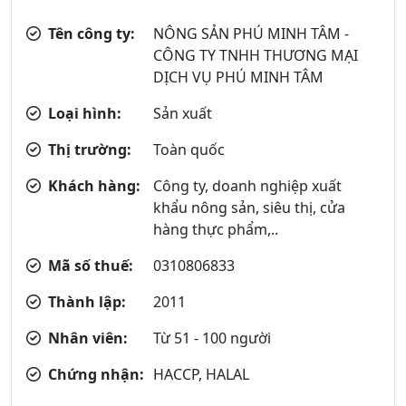
Tên công ty:
NÔNG SẢN PHÚ MINH TÂM -
CÔNG TY TNHH THƯƠNG MẠI
DỊCH VỤ PHÚ MINH TÂM
Loại hình:
Sản xuất
Thị trường:
Toàn quốc
Khách hàng:
Công ty, doanh nghiệp xuất
khẩu nông sản, siêu thị, cửa
hàng thực phẩm,..
Mã số thuế:
0310806833
Thành lập:
2011
Nhân viên:
Từ 51 - 100 người
Chứng nhận:
HACCP, HALAL