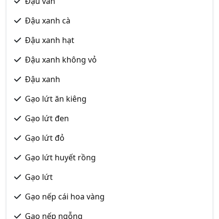
Đậu ván
Đậu xanh cà
Đậu xanh hạt
Đậu xanh không vỏ
Đậu xanh
Gạo lứt ăn kiêng
Gạo lứt đen
Gạo lứt đỏ
Gạo lứt huyết rồng
Gạo lứt
Gạo nếp cái hoa vàng
Gạo nếp ngỗng