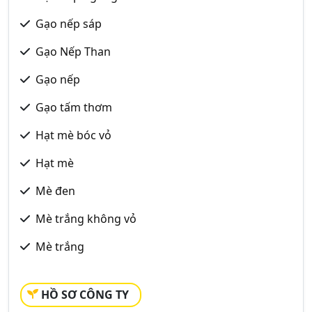
Gạo nếp sáp
Gạo Nếp Than
Gạo nếp
Gạo tấm thơm
Hạt mè bóc vỏ
Hạt mè
Mè đen
Mè trắng không vỏ
Mè trắng
HỒ SƠ CÔNG TY