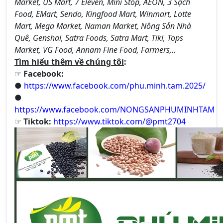
Market, US Mart, 7 Eleven, Mini Stop, AEON, 3 Sạch
Food, EMart, Sendo, Kingfood Mart, Winmart, Lotte
Mart, Mega Market, Naman Market, Nông Sản Nhà
Quê, Genshai, Satra Foods, Satra Mart, Tiki, Tops
Market, VG Food, Annam Fine Food, Farmers,..
Tìm hiểu thêm về chúng tôi
:
☞
Facebook:
●
https://www.facebook.com/phu.minh.tam.2025/
●
https://www.facebook.com/NONGSANPHUMINHTAM
☞
Tiktok:
https://www.tiktok.com/@pmt2704