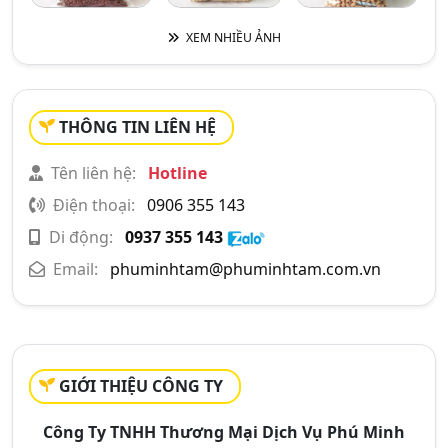
XEM NHIỀU ẢNH
THÔNG TIN LIÊN HỆ
Tên liên hệ:
Hotline
Điện thoại:
0906 355 143
Di động:
0937 355 143
Email:
phuminhtam@phuminhtam.com.vn
GIỚI THIỆU CÔNG TY
Công Ty TNHH Thương Mại Dịch Vụ Phú Minh