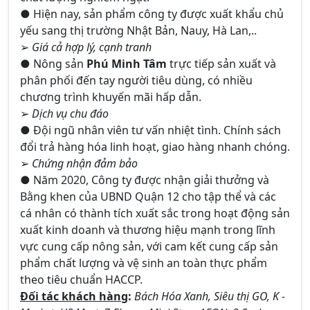
● Hiện nay, sản phẩm công ty được xuất khẩu chủ
yếu sang thị trường Nhật Bản, Nauy, Hà Lan,..
➢
Giá cả hợp lý, cạnh tranh
● Nông sản
Phú Minh Tâm
trực tiếp sản xuất và
phân phối đến tay người tiêu dùng, có nhiều
chương trình khuyến mãi hấp dẫn.
➢
Dịch vụ chu đáo
● Đội ngũ nhân viên tư vấn nhiệt tình. Chính sách
đổi trả hàng hóa linh hoạt, giao hàng nhanh chóng.
➢
Chứng nhận đảm bảo
● Năm 2020, Công ty được nhận giải thưởng và
Bằng khen của UBND Quận 12 cho tập thể và các
cá nhân có thành tích xuất sắc trong hoạt động sản
xuất kinh doanh và thương hiệu mạnh trong lĩnh
vực cung cấp nông sản, với cam kết cung cấp sản
phẩm chất lượng và vệ sinh an toàn thực phẩm
theo tiêu chuẩn HACCP.
Đối tác khách hàng
:
Bách Hóa Xanh, Siêu thị GO, K -