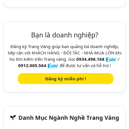
Bạn là doanh nghiệp?
Đăng ký Trang Vàng giúp bạn quảng bá doanh nghiệp,
tiếp cận với KHÁCH HÀNG - ĐỐI TÁC - NHÀ MUA LỚN khi
họ tìm kiếm trên Trang vàng. Gọi
0934.498.168
/
0912.005.564
để được tư vấn và hỗ trợ !
Đăng ký miễn phí !
Danh Mục Ngành Nghề Trang Vàng