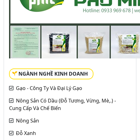
NGÀNH NGHỀ KINH DOANH
Gạo - Công Ty Và Đại Lý Gạo
Nông Sản Có Dầu (Đỗ Tương, Vừng, Mè,.) -
Cung Cấp Và Chế Biến
Nông Sản
Đỗ Xanh