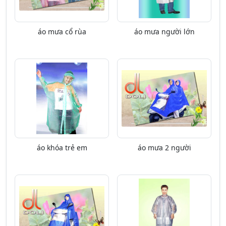
áo mưa cổ rùa
áo mưa người lớn
áo khóa trẻ em
áo mưa 2 người