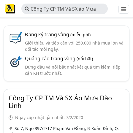
Công Ty CP TM Và SX áo Mưa
Đào Linh
Đăng ký trang vàng
(miễn phí)
Giới thiệu và tiếp cận với 250.000 nhà mua lớn và
đối tác mỗi ngày.
Quảng cáo trang vàng
(nổi bật)
Đừng đầu và nổi bật nhất kết quả tìm kiếm, tiếp
cận KH trước nhất.
Công Ty CP TM Và SX Áo Mưa Đào
Linh
Ngày cập nhật gần nhất: 7/2/2020
Số 7, Ngõ 397/2/17 Phạm Văn Đồng, P. Xuân Đỉnh, Q.