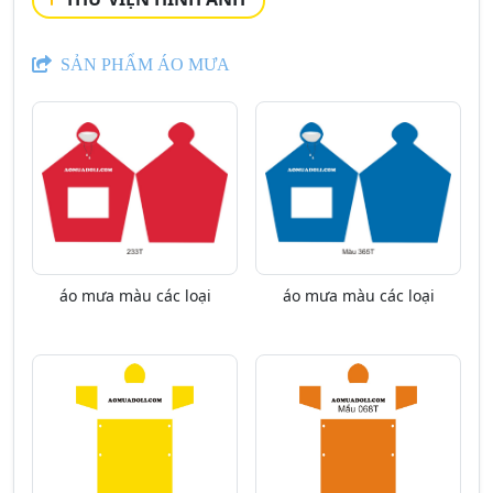
SẢN PHẨM ÁO MƯA
áo mưa màu các loại
áo mưa màu các loại