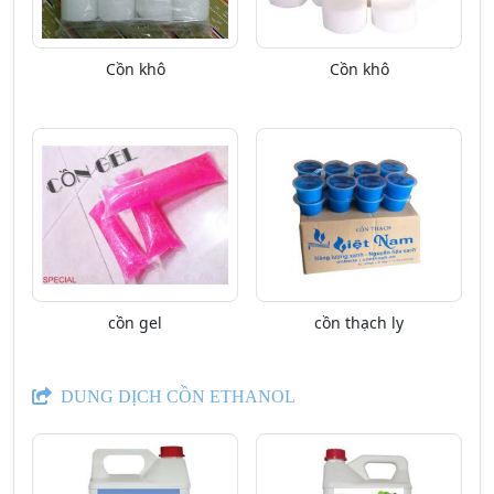
Cồn khô
Cồn khô
cồn gel
cồn thạch ly
DUNG DỊCH CỒN ETHANOL