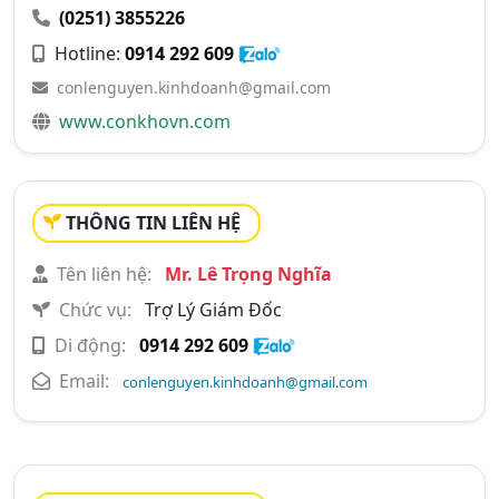
(0251) 3855226
Hotline:
0914 292 609
conlenguyen.kinhdoanh@gmail.com
www.conkhovn.com
THÔNG TIN LIÊN HỆ
Tên liên hệ:
Mr. Lê Trọng Nghĩa
Chức vụ:
Trợ Lý Giám Đốc
Di động:
0914 292 609
Email:
conlenguyen.kinhdoanh@gmail.com