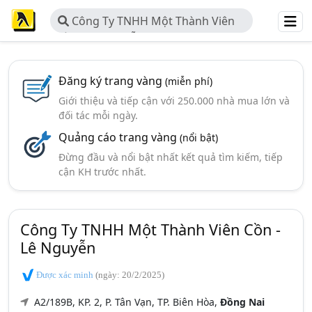
Công Ty TNHH Một Thành Viên
Cồn - Lê Nguyễn
Đăng ký trang vàng
(miễn phí)
Giới thiệu và tiếp cận với 250.000 nhà mua lớn và
đối tác mỗi ngày.
Quảng cáo trang vàng
(nổi bật)
Đừng đầu và nổi bật nhất kết quả tìm kiếm, tiếp
cận KH trước nhất.
Công Ty TNHH Một Thành Viên Cồn -
Lê Nguyễn
Được xác minh
(ngày: 20/2/2025)
A2/189B, KP. 2, P. Tân Vạn, TP. Biên Hòa,
Đồng Nai