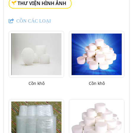
THƯ VIỆN HÌNH ẢNH
CỒN CÁC LOẠI
Cồn khô
Cồn khô