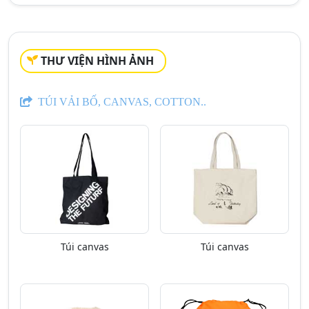
THƯ VIỆN HÌNH ẢNH
TÚI VẢI BỐ, CANVAS, COTTON..
Túi canvas
Túi canvas