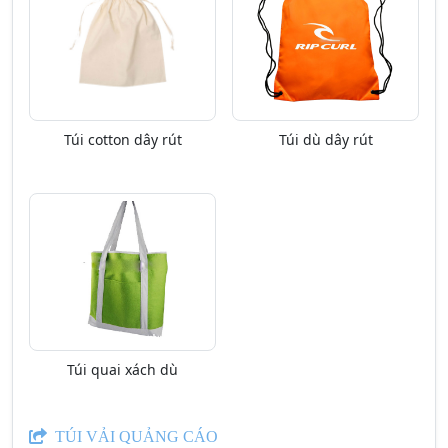
Túi cotton dây rút
Túi dù dây rút
Túi quai xách dù
TÚI VẢI QUẢNG CÁO