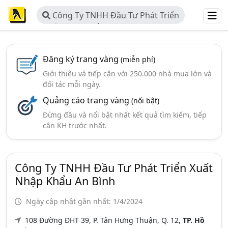
Công Ty TNHH Đầu Tư Phát Triển
Xuất Nhập Khẩu An Bình
Đăng ký trang vàng
(miễn phí)
Giới thiệu và tiếp cận với 250.000 nhà mua lớn và
đối tác mỗi ngày.
Quảng cáo trang vàng
(nổi bật)
Đừng đầu và nổi bật nhất kết quả tìm kiếm, tiếp
cận KH trước nhất.
Công Ty TNHH Đầu Tư Phát Triển Xuất
Nhập Khẩu An Bình
Ngày cập nhật gần nhất: 1/4/2024
108 Đường ĐHT 39, P. Tân Hưng Thuận, Q. 12,
TP. Hồ