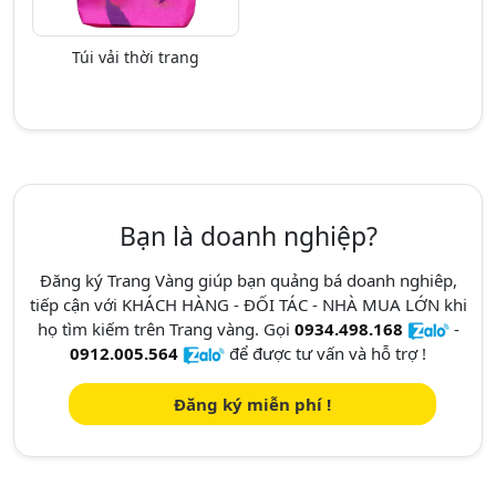
Túi vải thời trang
Bạn là doanh nghiệp?
Đăng ký Trang Vàng giúp bạn quảng bá doanh nghiêp,
tiếp cận với KHÁCH HÀNG - ĐỐI TÁC - NHÀ MUA LỚN khi
họ tìm kiếm trên Trang vàng. Gọi
0934.498.168
-
0912.005.564
để được tư vấn và hỗ trợ !
Đăng ký miễn phí !