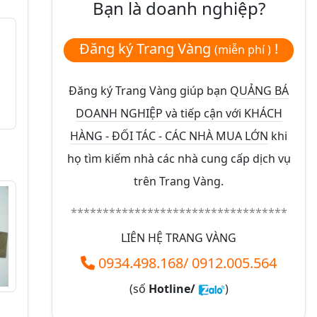
Bạn là doanh nghiệp?
Đăng ký Trang Vàng
!
(miễn phí )
Đăng ký Trang Vàng giúp bạn
QUẢNG BÁ
DOANH NGHIỆP và tiếp cận với KHÁCH
HÀNG - ĐỐI TÁC - CÁC NHÀ MUA LỚN
khi
họ tìm kiếm nhà các nhà cung cấp dịch vụ
trên Trang Vàng.
**********************************
LIÊN HỆ TRANG VÀNG
0934.498.168
/
0912.005.564
(số
Hotline/
)