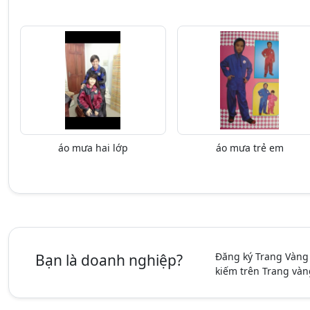
áo mưa hai lớp
áo mưa trẻ em
Đăng ký Trang Vàng
Bạn là doanh nghiệp?
kiếm trên Trang vàn