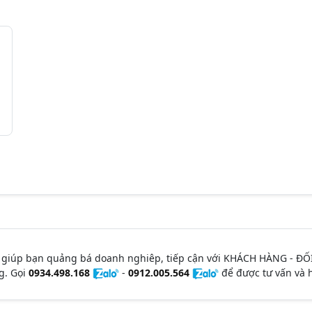
 giúp bạn quảng bá doanh nghiêp, tiếp cận với KHÁCH HÀNG - ĐỐ
g. Gọi
0934.498.168
-
0912.005.564
để được tư vấn và h