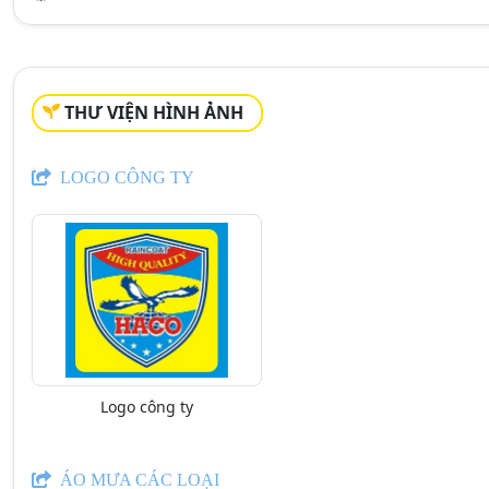
THƯ VIỆN HÌNH ẢNH
LOGO CÔNG TY
Logo công ty
ÁO MƯA CÁC LOẠI