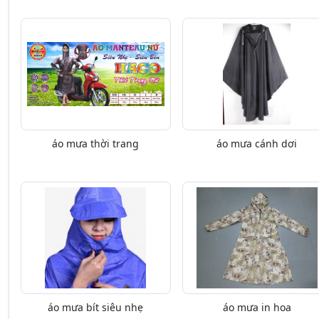
áo mưa thời trang
áo mưa cánh dơi
áo mưa bít siêu nhẹ
áo mưa in hoa