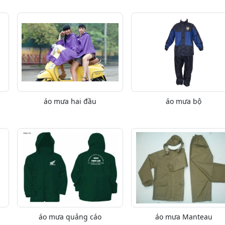
áo mưa hai đầu
áo mưa bộ
áo mưa quảng cáo
áo mưa Manteau