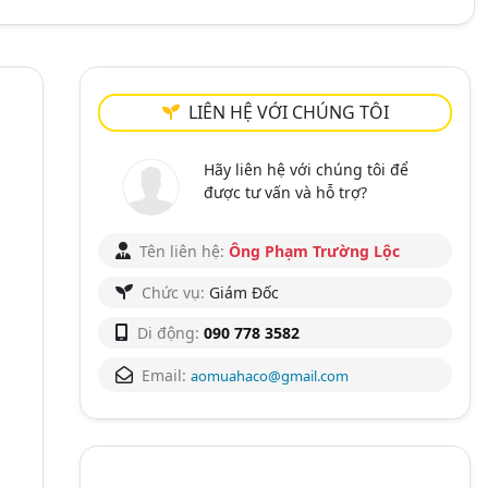
LIÊN HỆ VỚI CHÚNG TÔI
Hãy liên hệ với chúng tôi để
được tư vấn và hỗ trợ?
Tên liên hệ:
Ông Phạm Trường Lộc
Chức vụ:
Giám Đốc
Di động:
090 778 3582
Email:
aomuahaco@gmail.com