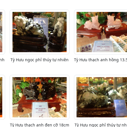
inh
Tỳ Hưu ngọc phỉ thúy tự nhiên
Tỳ Hưu thạch anh hồng 13
Tỳ Hưu thạch anh đen cỡ 18cm
Tỳ Hưu ngọc phỉ thúy tự nh