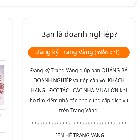
Bạn là doanh nghiệp?
Đăng ký Trang Vàng
!
(miễn phí )
Đăng ký Trang Vàng giúp bạn
QUẢNG BÁ
DOANH NGHIỆP và tiếp cận với KHÁCH
HÀNG - ĐỐI TÁC - CÁC NHÀ MUA LỚN
khi
họ tìm kiếm nhà các nhà cung cấp dịch vụ
trên Trang Vàng.
ế
**********************************
LIÊN HỆ TRANG VÀNG