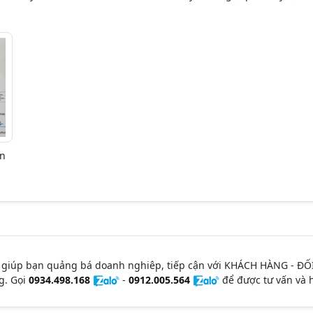
ên
 giúp bạn quảng bá doanh nghiêp, tiếp cận với KHÁCH HÀNG - ĐỐ
g. Gọi
0934.498.168
-
0912.005.564
để được tư vấn và h