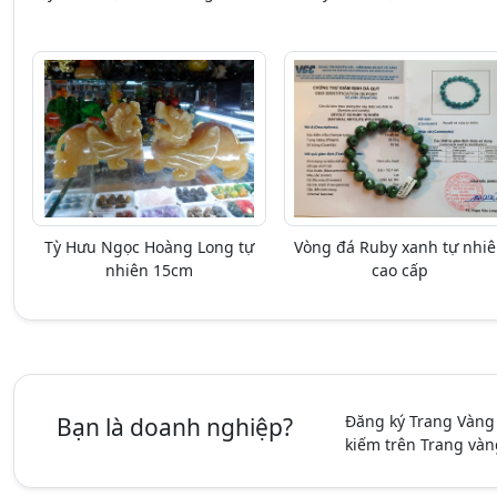
Tỳ Hưu Ngọc Hoàng Long tự
Vòng đá Ruby xanh tự nhi
nhiên 15cm
cao cấp
Đăng ký Trang Vàng
Bạn là doanh nghiệp?
kiếm trên Trang vàn