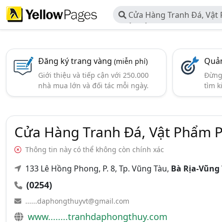
Cửa Hàng Tranh Đá, Vật
Thủy Bảo Ngọc
Đăng ký trang vàng
Quản
(miễn phí)
Giới thiệu và tiếp cận với 250.000
Đừng 
nhà mua lớn và đối tác mỗi ngày.
tìm k
Cửa Hàng Tranh Đá, Vật Phẩm 
Thông tin này có thể không còn chính xác
133 Lê Hồng Phong, P. 8, Tp. Vũng Tàu,
Bà Rịa-Vũng
(0254)
......daphongthuyvt@gmail.com
www........tranhdaphongthuy.com