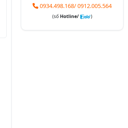
0934.498.168
/
0912.005.564
(số
Hotline/
)