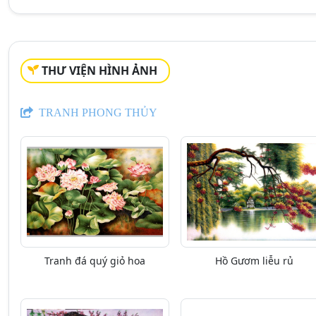
THƯ VIỆN HÌNH ẢNH
TRANH PHONG THỦY
Tranh đá quý giỏ hoa
Hồ Gươm liễu rủ