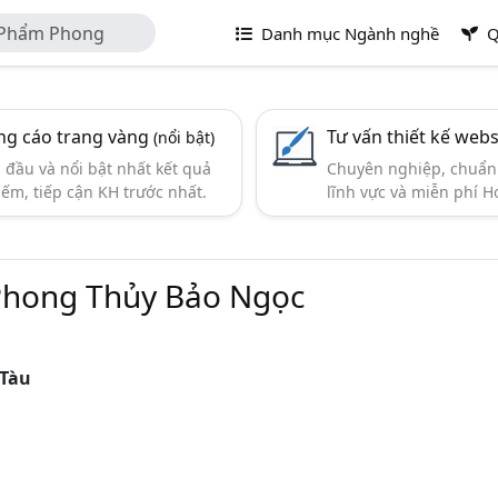
 Phẩm Phong
Danh mục Ngành nghề
Q
g cáo trang vàng
Tư vấn thiết kế webs
(nổi bật)
đầu và nổi bật nhất kết quả
Chuyên nghiệp, chuẩn 
iếm, tiếp cận KH trước nhất.
lĩnh vực và miễn phí Ho
Phong Thủy Bảo Ngọc
 Tàu