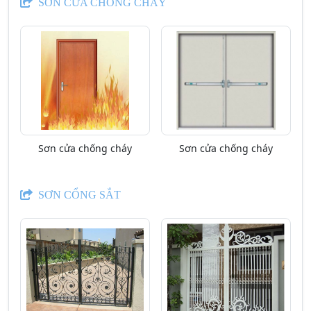
SƠN CỬA CHỐNG CHÁY
Sơn cửa chống cháy
Sơn cửa chống cháy
SƠN CỔNG SẮT