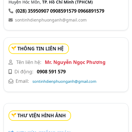
Huyện Hóc Môn,
TP. Hồ Chí Minh (TPHCM)
(028) 35950907
0908591579
0966891579
sontinhdienphuonganh@gmail.com
THÔNG TIN LIÊN HỆ
Tên liên hệ:
Mr. Nguyễn Ngọc Phương
Di động:
0908 591 579
Email:
sontinhdienphuonganh@gmail.com
THƯ VIỆN HÌNH ẢNH