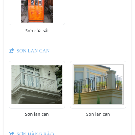
Sơn cửa sắt
SƠN LAN CAN
Sơn lan can
Sơn lan can
SƠN HÀNG RÀO