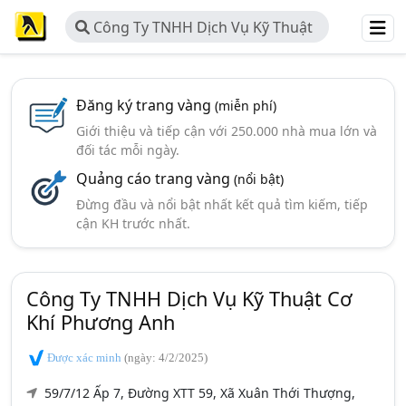
Công Ty TNHH Dịch Vụ Kỹ Thuật
Cơ Khí Phương Anh
Đăng ký trang vàng
(miễn phí)
Giới thiệu và tiếp cận với 250.000 nhà mua lớn và
đối tác mỗi ngày.
Quảng cáo trang vàng
(nổi bật)
Đừng đầu và nổi bật nhất kết quả tìm kiếm, tiếp
cận KH trước nhất.
Công Ty TNHH Dịch Vụ Kỹ Thuật Cơ
Khí Phương Anh
Được xác minh
(ngày: 4/2/2025)
59/7/12 Ấp 7, Đường XTT 59, Xã Xuân Thới Thượng,