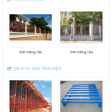
Sơn hàng rào
Sơn hàng rào
DỊCH VỤ SƠN TĨNH ĐIỆN