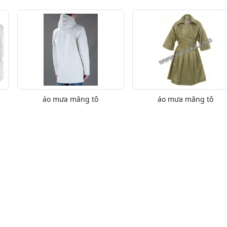
áo mưa măng tô
áo mưa măng tô