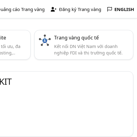
uảng cáo Trang vàng
Đăng ký Trang vàng
ENGLISH
ite
Trang vàng quốc tế
tối ưu, đa
Kết nối DN Việt Nam với doanh
sting,..
nghiệp FDI và thị trường quốc tế.
KIT