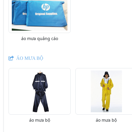
áo mưa quảng cáo
ÁO MƯA BỘ
áo mưa bộ
áo mưa bộ