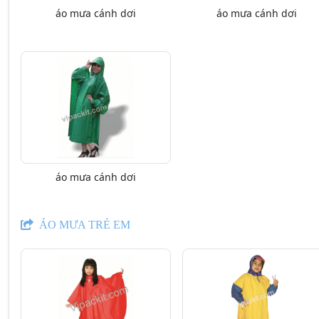
áo mưa cánh dơi
áo mưa cánh dơi
áo mưa cánh dơi
ÁO MƯA TRẺ EM