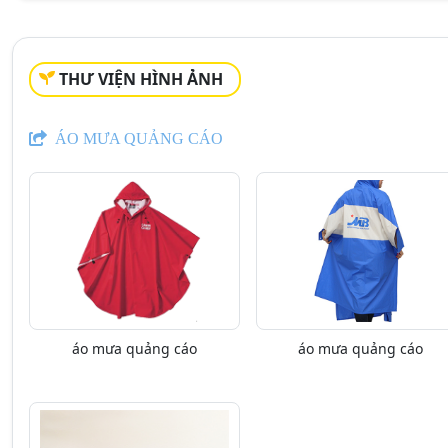
THƯ VIỆN HÌNH ẢNH
ÁO MƯA QUẢNG CÁO
áo mưa quảng cáo
áo mưa quảng cáo