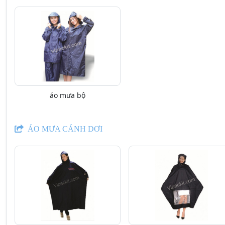
áo mưa bộ
ÁO MƯA CÁNH DƠI