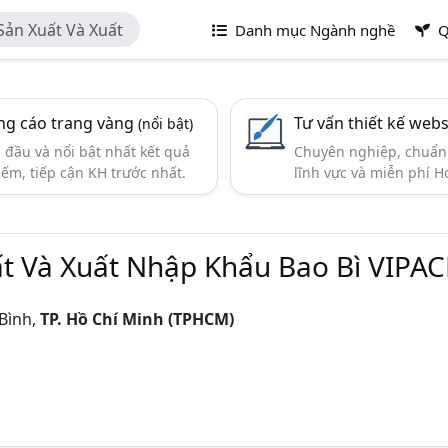
ản Xuất Và Xuất
Danh mục Ngành nghề
Q
g cáo trang vàng
Tư vấn thiết kế webs
(nổi bật)
đầu và nổi bật nhất kết quả
Chuyên nghiệp, chuẩn 
iếm, tiếp cận KH trước nhất.
lĩnh vực và miễn phí Ho
t Và Xuất Nhập Khẩu Bao Bì VIPAC
Bình,
TP. Hồ Chí Minh (TPHCM)