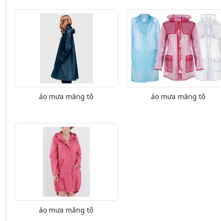
áo mưa măng tô
áo mưa măng tô
áo mưa măng tô