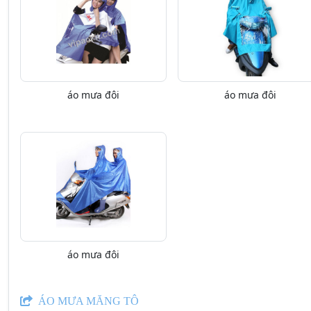
áo mưa đôi
áo mưa đôi
áo mưa đôi
ÁO MƯA MĂNG TÔ