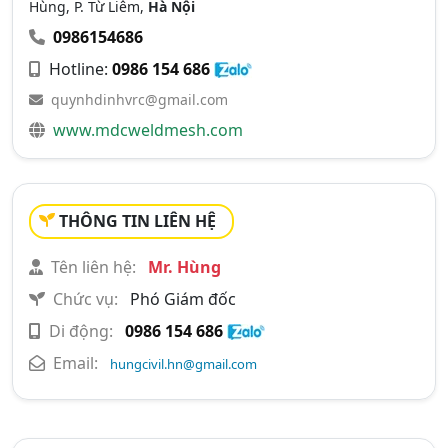
Hùng, P. Từ Liêm,
Hà Nội
0986154686
Hotline:
0986 154 686
quynhdinhvrc@gmail.com
www.mdcweldmesh.com
THÔNG TIN LIÊN HỆ
Tên liên hệ:
Mr. Hùng
Chức vụ:
Phó Giám đốc
Di động:
0986 154 686
Email:
hungcivil.hn@gmail.com