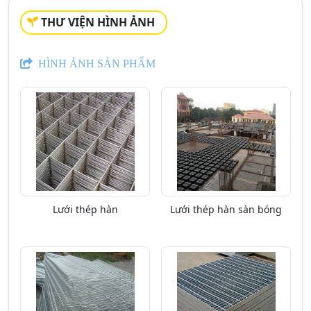
THƯ VIỆN HÌNH ẢNH
HÌNH ẢNH SẢN PHẨM
Lưới thép hàn
Lưới thép hàn sàn bóng