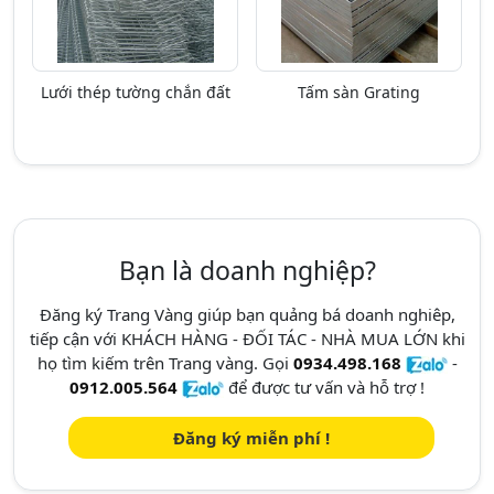
Lưới thép tường chắn đất
Tấm sàn Grating
Bạn là doanh nghiệp?
Đăng ký Trang Vàng giúp bạn quảng bá doanh nghiêp,
tiếp cận với KHÁCH HÀNG - ĐỐI TÁC - NHÀ MUA LỚN khi
họ tìm kiếm trên Trang vàng. Gọi
0934.498.168
-
0912.005.564
để được tư vấn và hỗ trợ !
Đăng ký miễn phí !