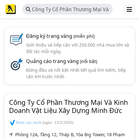
Công Ty Cổ Phần Thương Mại Và
Kinh Doanh Vật Liệu Xây Dựng Minh
Đức
Đăng ký trang vàng
(miễn phí)
Giới thiệu và tiếp cận với 250.000 nhà mua lớn và
đối tác mỗi ngày.
Quảng cáo trang vàng
(nổi bật)
Đừng đầu và nổi bật nhất kết quả tìm kiếm, tiếp
cận KH trước nhất.
Công Ty Cổ Phần Thương Mại Và Kinh
Doanh Vật Liệu Xây Dựng Minh Đức
Được xác minh
(ngày: 13/2/2026)
Phòng 12A, Tầng 12, Tháp B, Tòa Big Tower, 18 Phạm