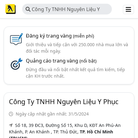
Công Ty TNHH Nguyên Liệu Y
Phục
Đăng ký trang vàng
(miễn phí)
Giới thiệu và tiếp cận với 250.000 nhà mua lớn và
đối tác mỗi ngày.
Quảng cáo trang vàng
(nổi bật)
Đừng đầu và nổi bật nhất kết quả tìm kiếm, tiếp
cận KH trước nhất.
Công Ty TNHH Nguyên Liệu Y Phục
Ngày cập nhật gần nhất: 31/5/2024
Số 18, 39 ĐC3, Đường Số 15, Khu D, KĐT An Phú-An
Khánh, P. An Khánh , TP. Thủ Đức,
TP. Hồ Chí Minh