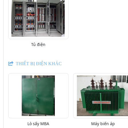
Tủ điện
THIẾT BỊ ĐIỆN KHÁC
Lò sấy MBA
Máy biến áp