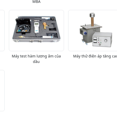
MBA
Máy test hàm lượng âm của
Máy thử điện áp tăng ca
dầu