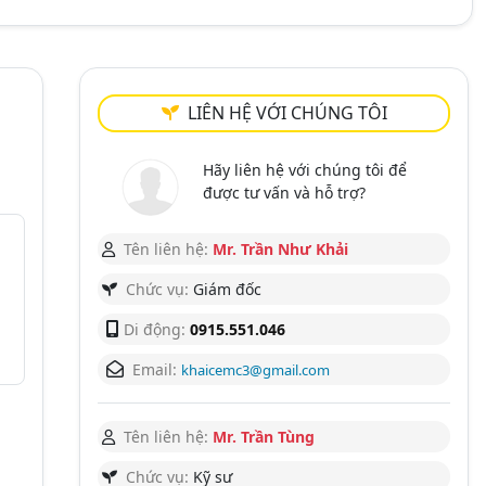
LIÊN HỆ VỚI CHÚNG TÔI
Hãy liên hệ với chúng tôi để
được tư vấn và hỗ trợ?
Tên liên hệ:
Mr. Trần Như Khải
Chức vụ:
Giám đốc
Di động:
0915.551.046
Email:
khaicemc3@gmail.com
Tên liên hệ:
Mr. Trần Tùng
Chức vụ:
Kỹ sư