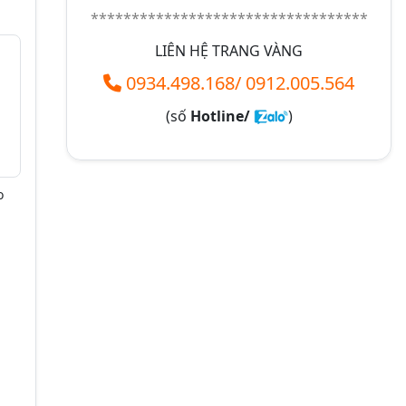
**********************************
LIÊN HỆ TRANG VÀNG
0934.498.168
/
0912.005.564
(số
Hotline/
)
o