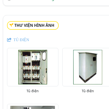
THƯ VIỆN HÌNH ẢNH
TỦ ĐIỆN
Tủ điện
Tủ điện