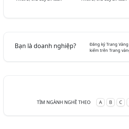
Đăng ký Trang Vàng
Bạn là doanh nghiệp?
kiếm trên Trang vàn
TÌM NGÀNH NGHỀ THEO
A
B
C