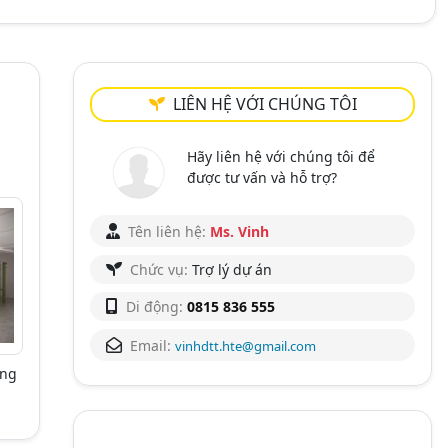
LIÊN HỆ VỚI CHÚNG TÔI
Hãy liên hệ với chúng tôi để
được tư vấn và hỗ trợ?
Tên liên hệ:
Ms. Vinh
Chức vụ:
Trợ lý dự án
Di động:
0815 836 555
Email:
vinhdtt.hte@gmail.com
òng