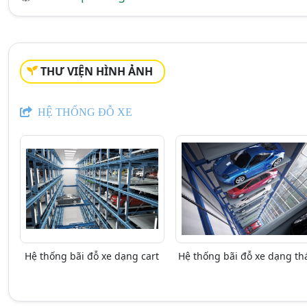
THƯ VIỆN HÌNH ẢNH
HỆ THỐNG ĐỖ XE
Hệ thống bãi đỗ xe dạng cart
Hệ thống bãi đỗ xe dạng th