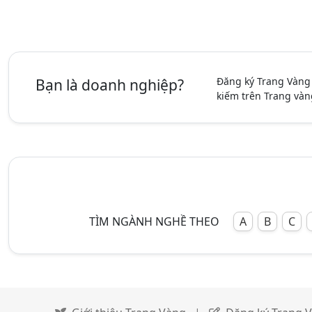
Đăng ký Trang Vàng
Bạn là doanh nghiệp?
kiếm trên Trang vàn
TÌM NGÀNH NGHỀ THEO
A
B
C