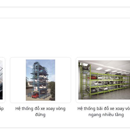
áp
Hệ thống đỗ xe xoay vòng
Hệ thống bãi đỗ xe xoay v
đứng
ngang nhiều tầng