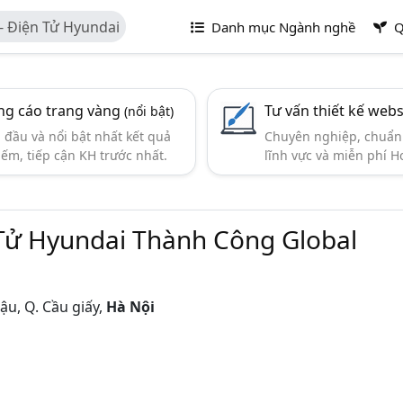
 - Điện Tử Hyundai
Danh mục Ngành nghề
Q
g cáo trang vàng
Tư vấn thiết kế webs
(nổi bật)
đầu và nổi bật nhất kết quả
Chuyên nghiệp, chuẩn 
iếm, tiếp cận KH trước nhất.
lĩnh vực và miễn phí Ho
n Tử Hyundai Thành Công Global
u, Q. Cầu giấy,
Hà Nội