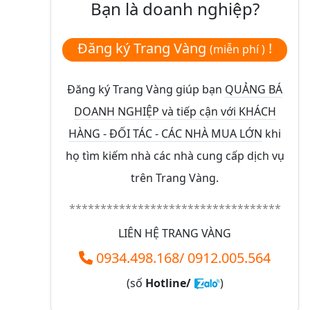
Bạn là doanh nghiệp?
Đăng ký Trang Vàng
!
(miễn phí )
Đăng ký Trang Vàng giúp bạn
QUẢNG BÁ
DOANH NGHIỆP và tiếp cận với KHÁCH
HÀNG - ĐỐI TÁC - CÁC NHÀ MUA LỚN
khi
họ tìm kiếm nhà các nhà cung cấp dịch vụ
trên Trang Vàng.
**********************************
LIÊN HỆ TRANG VÀNG
0934.498.168
/
0912.005.564
(số
Hotline/
)