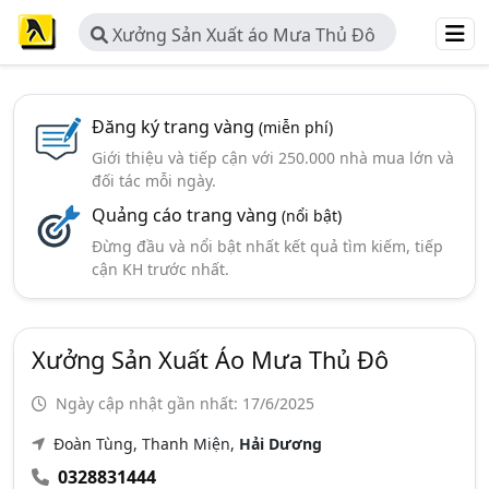
Xưởng Sản Xuất áo Mưa Thủ Đô
Đăng ký trang vàng
(miễn phí)
Giới thiệu và tiếp cận với 250.000 nhà mua lớn và
đối tác mỗi ngày.
Quảng cáo trang vàng
(nổi bật)
Đừng đầu và nổi bật nhất kết quả tìm kiếm, tiếp
cận KH trước nhất.
Xưởng Sản Xuất Áo Mưa Thủ Đô
Ngày cập nhật gần nhất: 17/6/2025
Đoàn Tùng, Thanh Miện,
Hải Dương
0328831444