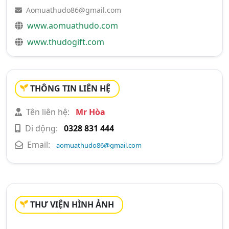
Aomuathudo86@gmail.com
www.aomuathudo.com
www.thudogift.com
THÔNG TIN LIÊN HỆ
Tên liên hệ:
Mr Hòa
Di động:
0328 831 444
Email:
aomuathudo86@gmail.com
THƯ VIỆN HÌNH ẢNH