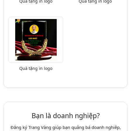
Quà tặng in logo
Quà tặng in logo
Quà tặng in logo
Bạn là doanh nghiệp?
Đăng ký Trang Vàng giúp bạn quảng bá doanh nghiêp,