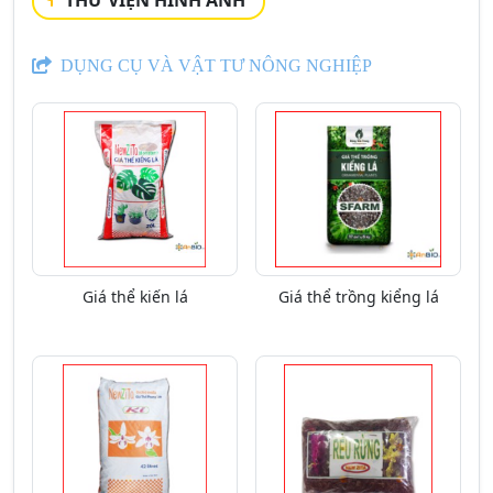
DỤNG CỤ VÀ VẬT TƯ NÔNG NGHIỆP
Giá thể kiến lá
Giá thể trồng kiểng lá