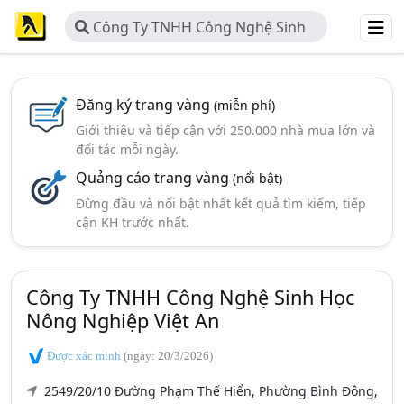
Công Ty TNHH Công Nghệ Sinh
Học Nông Nghiệp Việt An
Đăng ký trang vàng
(miễn phí)
Giới thiệu và tiếp cận với 250.000 nhà mua lớn và
đối tác mỗi ngày.
Quảng cáo trang vàng
(nổi bật)
Đừng đầu và nổi bật nhất kết quả tìm kiếm, tiếp
cận KH trước nhất.
Công Ty TNHH Công Nghệ Sinh Học
Nông Nghiệp Việt An
Được xác minh
(ngày: 20/3/2026)
2549/20/10 Đường Phạm Thế Hiển, Phường Bình Đông,