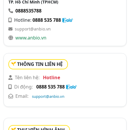
TP. Hồ Chí Minh (TPHCM)
0888535788
Hotline:
0888 535 788
support@anbio.vn
www.anbio.vn
THÔNG TIN LIÊN HỆ
Tên liên hệ:
Hotline
Di động:
0888 535 788
Email:
support@anbio.vn
THƯ VIỆN HÌNH ẢNH