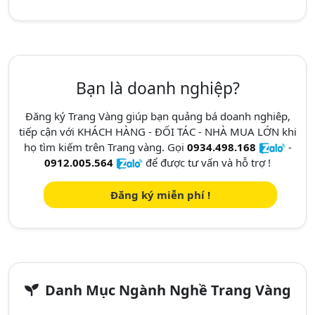
Bạn là doanh nghiệp?
Đăng ký Trang Vàng giúp bạn quảng bá doanh nghiêp,
tiếp cận với KHÁCH HÀNG - ĐỐI TÁC - NHÀ MUA LỚN khi
họ tìm kiếm trên Trang vàng. Gọi
0934.498.168
-
0912.005.564
để được tư vấn và hỗ trợ !
Đăng ký miễn phí !
Danh Mục Ngành Nghề Trang Vàng