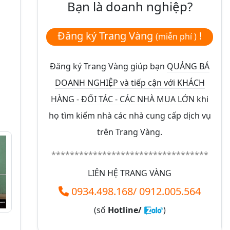
Bạn là doanh nghiệp?
Đăng ký Trang Vàng
!
(miễn phí )
Đăng ký Trang Vàng giúp bạn
QUẢNG BÁ
DOANH NGHIỆP và tiếp cận với KHÁCH
HÀNG - ĐỐI TÁC - CÁC NHÀ MUA LỚN
khi
họ tìm kiếm nhà các nhà cung cấp dịch vụ
trên Trang Vàng.
**********************************
LIÊN HỆ TRANG VÀNG
0934.498.168
/
0912.005.564
(số
Hotline/
)