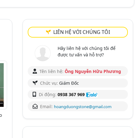
LIÊN HỆ VỚI CHÚNG TÔI
Hãy liên hệ với chúng tôi để
được tư vấn và hỗ trợ?
Tên liên hệ:
Ông Nguyễn Hữu Phương
Chức vụ:
Giám Đốc
Di động:
0938 367 969
Email:
hoangduongstone@gmail.com
o