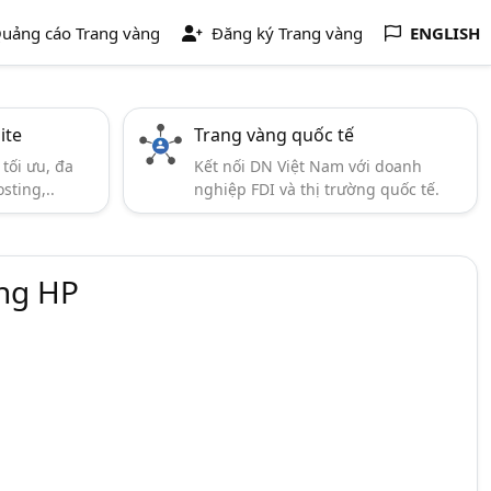
uảng cáo Trang vàng
Đăng ký Trang vàng
ENGLISH
ite
Trang vàng quốc tế
tối ưu, đa
Kết nối DN Việt Nam với doanh
sting,..
nghiệp FDI và thị trường quốc tế.
ng HP