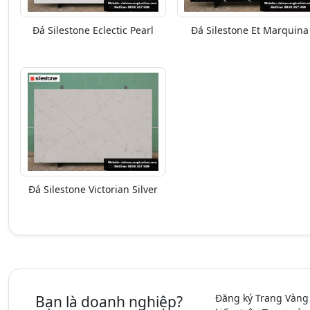
Đá Silestone Eclectic Pearl
Đá Silestone Et Marquina
Đá Silestone Victorian Silver
Đăng ký Trang Vàng
Bạn là doanh nghiệp?