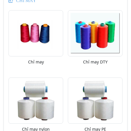
CHỈ MAY
Chỉ may
Chỉ may DTY
Chỉ may nylon
Chỉ may PE