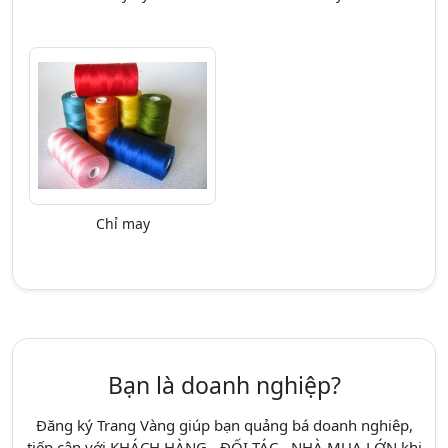
Chỉ may
Bạn là doanh nghiệp?
Đăng ký Trang Vàng giúp bạn quảng bá doanh nghiêp,
tiếp cận với KHÁCH HÀNG - ĐỐI TÁC - NHÀ MUA LỚN khi