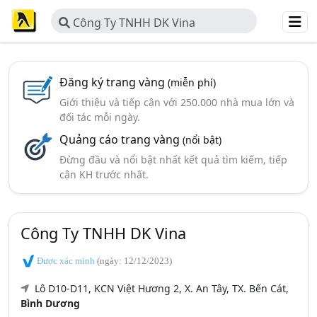
Công Ty TNHH DK Vina
Đăng ký trang vàng
(miễn phí)
Giới thiệu và tiếp cận với 250.000 nhà mua lớn và
đối tác mỗi ngày.
Quảng cáo trang vàng
(nổi bật)
Đừng đầu và nổi bật nhất kết quả tìm kiếm, tiếp
cận KH trước nhất.
Công Ty TNHH DK Vina
Được xác minh
(ngày: 12/12/2023)
Lô D10-D11, KCN Việt Hương 2, X. An Tây, TX. Bến Cát,
Bình Dương