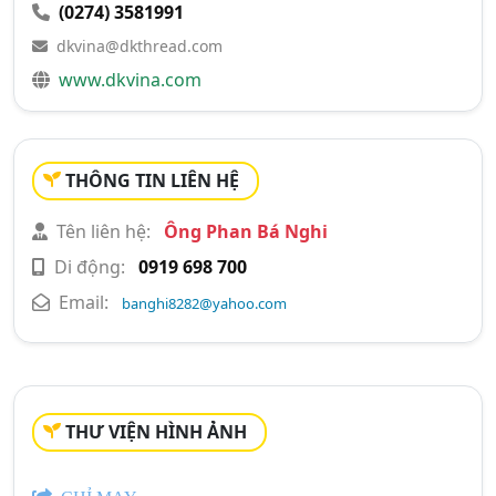
(0274) 3581991
dkvina@dkthread.com
www.dkvina.com
THÔNG TIN LIÊN HỆ
Tên liên hệ:
Ông Phan Bá Nghi
Di động:
0919 698 700
Email:
banghi8282@yahoo.com
THƯ VIỆN HÌNH ẢNH