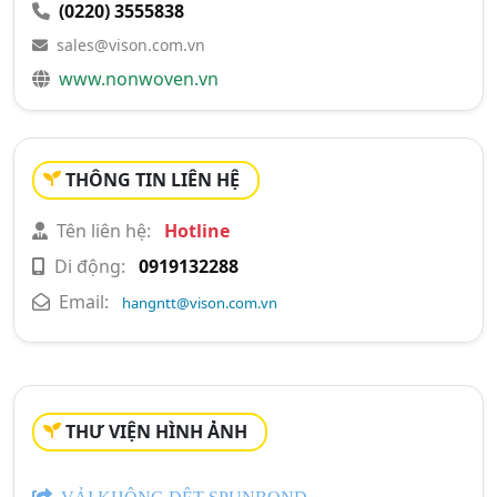
(0220) 3555838
sales@vison.com.vn
www.nonwoven.vn
THÔNG TIN LIÊN HỆ
Tên liên hệ:
Hotline
Di động:
0919132288
Email:
hangntt@vison.com.vn
THƯ VIỆN HÌNH ẢNH