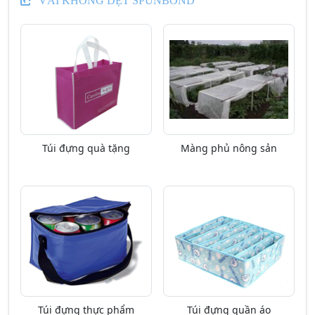
VẢI KHÔNG DỆT SPUNBOND
Túi đựng quà tặng
Màng phủ nông sản
Túi đựng thực phẩm
Túi đựng quần áo