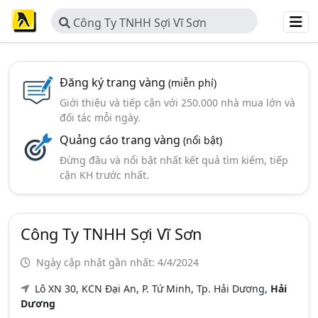
Công Ty TNHH Sợi Vĩ Sơn
Đăng ký trang vàng
(miễn phí)
Giới thiệu và tiếp cận với 250.000 nhà mua lớn và
đối tác mỗi ngày.
Quảng cáo trang vàng
(nổi bật)
Đừng đầu và nổi bật nhất kết quả tìm kiếm, tiếp
cận KH trước nhất.
Công Ty TNHH Sợi Vĩ Sơn
Ngày cập nhật gần nhất: 4/4/2024
Lô XN 30, KCN Đại An, P. Tứ Minh, Tp. Hải Dương,
Hải
Dương