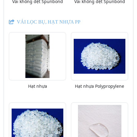
Vải không dệt Spunbond
Vải không dệt Spunbond
VẢI LỌC BỤ, HẠT NHỰA PP
Hạt nhựa
Hạt nhựa Polypropylene