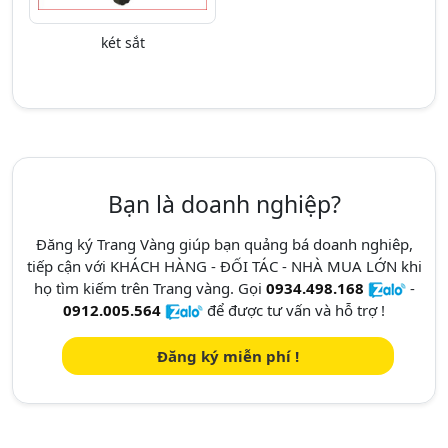
két sắt
Bạn là doanh nghiệp?
Đăng ký Trang Vàng giúp bạn quảng bá doanh nghiêp,
tiếp cận với KHÁCH HÀNG - ĐỐI TÁC - NHÀ MUA LỚN khi
họ tìm kiếm trên Trang vàng. Gọi
0934.498.168
-
0912.005.564
để được tư vấn và hỗ trợ !
Đăng ký miễn phí !