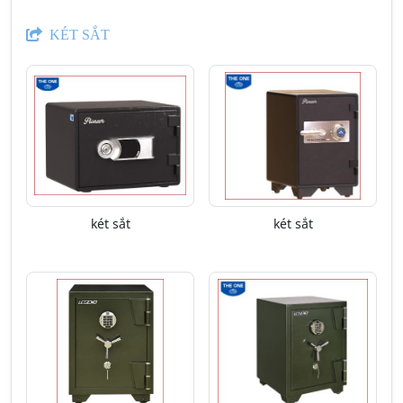
KÉT SẮT
két sắt
két sắt