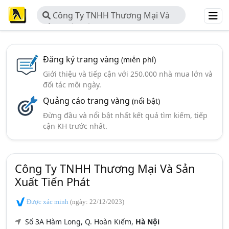
Công Ty TNHH Thương Mại Và
Sản Xuất Tiến Phát
Đăng ký trang vàng
(miễn phí)
Giới thiệu và tiếp cận với 250.000 nhà mua lớn và
đối tác mỗi ngày.
Quảng cáo trang vàng
(nổi bật)
Đừng đầu và nổi bật nhất kết quả tìm kiếm, tiếp
cận KH trước nhất.
Công Ty TNHH Thương Mại Và Sản
Xuất Tiến Phát
Được xác minh
(ngày: 22/12/2023)
Số 3A Hàm Long, Q. Hoàn Kiếm,
Hà Nội