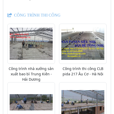
CÔNG TRÌNH THI CÔNG
Công trình nhà xưởng sản
Công trình thi công CLB
xuất bao bì Trung Kiên -
pida 217 Âu Cơ - Hà Nội
Hải Dương