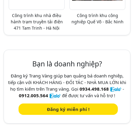
Công trình khu nhà điều
Công trình khu công
hành trạm truyền tải điện
nghiệp Quế Võ - Bắc Ninh
471 Tam Trinh - Hà Nội
Bạn là doanh nghiệp?
Đăng ký Trang Vàng giúp bạn quảng bá doanh nghiêp,
tiếp cận với KHÁCH HÀNG - ĐỐI TÁC - NHÀ MUA LỚN khi
họ tìm kiếm trên Trang vàng. Gọi
0934.498.168
-
0912.005.564
để được tư vấn và hỗ trợ !
Đăng ký miễn phí !