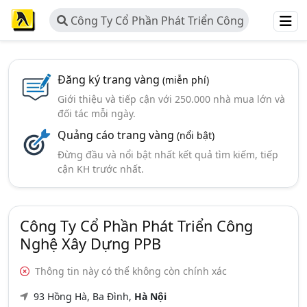
Công Ty Cổ Phần Phát Triển Công
Nghệ Xây Dựng PPB
Đăng ký trang vàng
(miễn phí)
Giới thiệu và tiếp cận với 250.000 nhà mua lớn và
đối tác mỗi ngày.
Quảng cáo trang vàng
(nổi bật)
Đừng đầu và nổi bật nhất kết quả tìm kiếm, tiếp
cận KH trước nhất.
Công Ty Cổ Phần Phát Triển Công
Nghệ Xây Dựng PPB
Thông tin này có thể không còn chính xác
93 Hồng Hà, Ba Đình,
Hà Nội