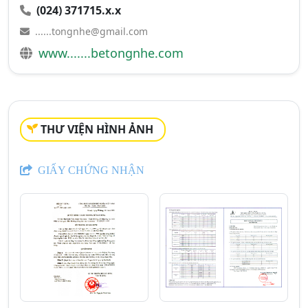
(024) 371715.x.x
......tongnhe@gmail.com
www.......betongnhe.com
THƯ VIỆN HÌNH ẢNH
GIẤY CHỨNG NHẬN