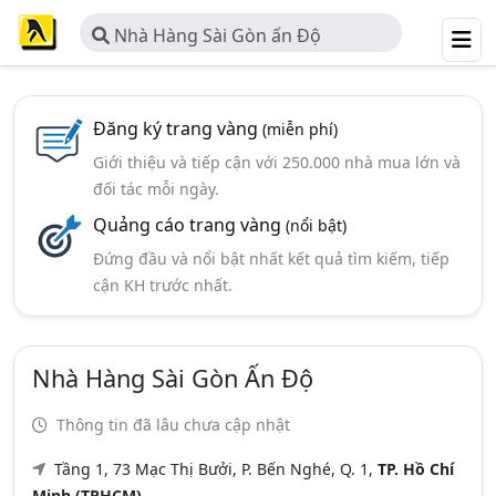
Nhà Hàng Sài Gòn ấn Độ
Đăng ký trang vàng
(miễn phí)
Giới thiệu và tiếp cận với 250.000 nhà mua lớn và
đối tác mỗi ngày.
Quảng cáo trang vàng
(nổi bật)
Đứng đầu và nổi bật nhất kết quả tìm kiếm, tiếp
cận KH trước nhất.
Nhà Hàng Sài Gòn Ấn Độ
Thông tin đã lâu chưa cập nhật
Tầng 1, 73 Mạc Thị Bưởi, P. Bến Nghé, Q. 1,
TP. Hồ Chí
Minh (TPHCM)