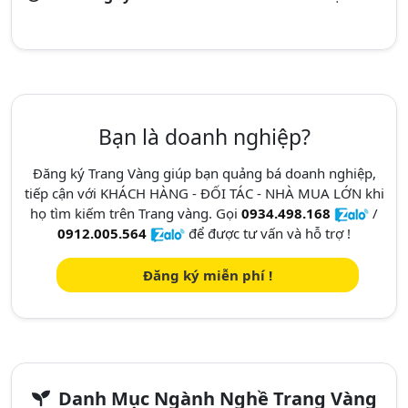
Bạn là doanh nghiệp?
Đăng ký Trang Vàng giúp bạn quảng bá doanh nghiệp,
tiếp cận với KHÁCH HÀNG - ĐỐI TÁC - NHÀ MUA LỚN khi
họ tìm kiếm trên Trang vàng. Gọi
0934.498.168
/
0912.005.564
để được tư vấn và hỗ trợ !
Đăng ký miễn phí !
Danh Mục Ngành Nghề Trang Vàng