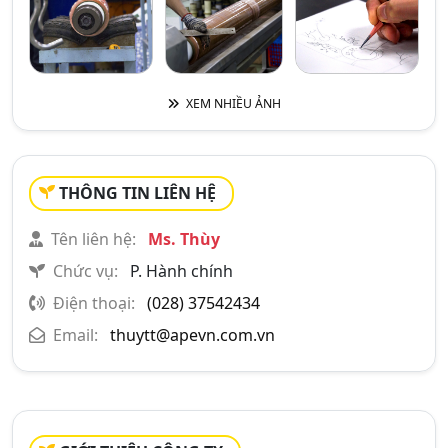
XEM NHIỀU ẢNH
THÔNG TIN LIÊN HỆ
Tên liên hệ:
Ms. Thùy
Chức vụ:
P. Hành chính
Điện thoại:
(028) 37542434
Email:
thuytt@apevn.com.vn