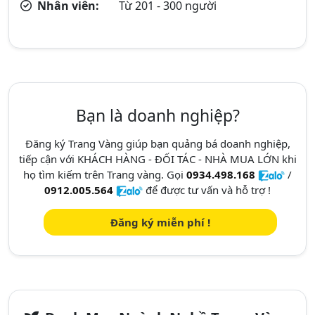
Nhân viên:
Từ 201 - 300 người
Bạn là doanh nghiệp?
Đăng ký Trang Vàng giúp bạn quảng bá doanh nghiệp,
tiếp cận với KHÁCH HÀNG - ĐỐI TÁC - NHÀ MUA LỚN khi
họ tìm kiếm trên Trang vàng. Gọi
0934.498.168
/
0912.005.564
để được tư vấn và hỗ trợ !
Đăng ký miễn phí !