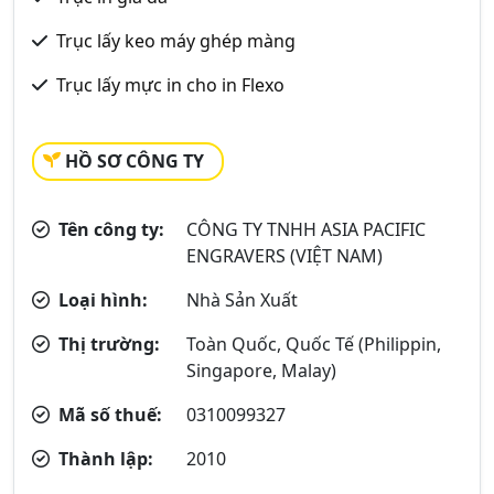
Trục lấy keo máy ghép màng
Trục lấy mực in cho in Flexo
HỒ SƠ CÔNG TY
Tên công ty:
CÔNG TY TNHH ASIA PACIFIC
ENGRAVERS (VIỆT NAM)
Loại hình:
Nhà Sản Xuất
Thị trường:
Toàn Quốc, Quốc Tế (Philippin,
Singapore, Malay)
Mã số thuế:
0310099327
Thành lập:
2010