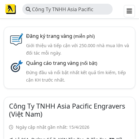
Công Ty TNHH Asia Pacific
Engravers (Việt Nam)
Đăng ký trang vàng
(miễn phí)
Giới thiệu và tiếp cận với 250.000 nhà mua lớn và
đối tác mỗi ngày.
Quảng cáo trang vàng
(nổi bật)
Đứng đầu và nổi bật nhất kết quả tìm kiếm, tiếp
cận KH trước nhất.
Công Ty TNHH Asia Pacific Engravers
(Việt Nam)
Ngày cập nhật gần nhất: 15/4/2026