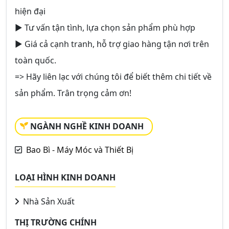
hiện đại
► Tư vấn tận tình, lựa chọn sản phẩm phù hợp
► Giá cả cạnh tranh, hỗ trợ giao hàng tận nơi trên
toàn quốc.
=> Hãy liên lạc với chúng tôi để biết thêm chi tiết về
sản phẩm. Trân trọng cảm ơn!
NGÀNH NGHỀ KINH DOANH
Bao Bì - Máy Móc và Thiết Bị
LOẠI HÌNH KINH DOANH
Nhà Sản Xuất
THỊ TRƯỜNG CHÍNH