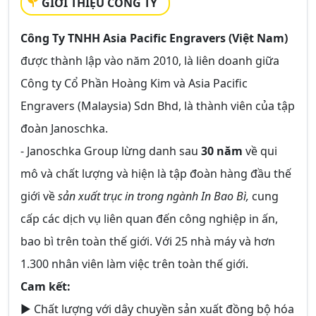
GIỚI THIỆU CÔNG TY
Công Ty TNHH Asia Pacific Engravers (Việt Nam)
được thành lập vào năm 2010, là liên doanh giữa
Công ty Cổ Phần Hoàng Kim và Asia Pacific
Engravers (Malaysia) Sdn Bhd, là thành viên của tập
đoàn Janoschka.
- Janoschka Group lừng danh sau
30 năm
về qui
mô và chất lượng và hiện là tập đoàn hàng đầu thế
giới về
sản xuất trục in trong ngành In Bao Bì,
cung
cấp các dịch vụ liên quan đến công nghiệp in ấn,
bao bì trên toàn thế giới. Với 25 nhà máy và hơn
1.300 nhân viên làm việc trên toàn thế giới.
Cam kết:
► Chất lượng với dây chuyền sản xuất đồng bộ hóa