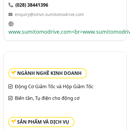
(028) 38441396
enquiry@smvn.sumitomodrive.com
www.sumitomodrive.com<br>www.sumitomodriv
NGÀNH NGHỀ KINH DOANH
Động Cơ Giảm Tốc và Hộp Giảm Tốc
Biến tần, Tụ điện cho động cơ
SẢN PHẨM VÀ DỊCH VỤ