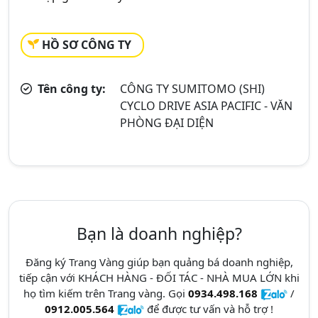
HỒ SƠ CÔNG TY
Tên công ty:
CÔNG TY SUMITOMO (SHI)
CYCLO DRIVE ASIA PACIFIC - VĂN
PHÒNG ĐẠI DIỆN
Bạn là doanh nghiệp?
Đăng ký Trang Vàng giúp bạn quảng bá doanh nghiệp,
tiếp cận với KHÁCH HÀNG - ĐỐI TÁC - NHÀ MUA LỚN khi
họ tìm kiếm trên Trang vàng. Gọi
0934.498.168
/
0912.005.564
để được tư vấn và hỗ trợ !