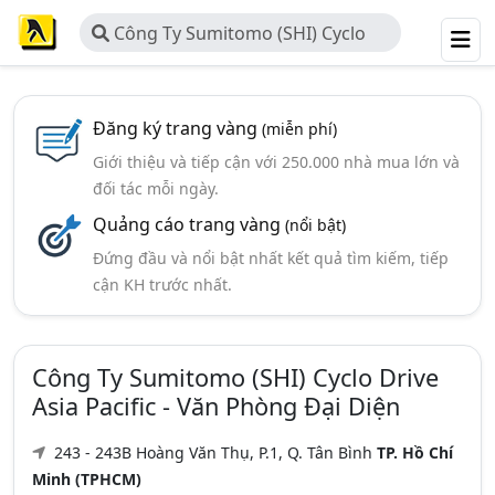
Công Ty Sumitomo (SHI) Cyclo
Drive Asia Pacific - Văn Phòng Đại
Diện
Đăng ký trang vàng
(miễn phí)
Giới thiệu và tiếp cận với 250.000 nhà mua lớn và
đối tác mỗi ngày.
Quảng cáo trang vàng
(nổi bật)
Đứng đầu và nổi bật nhất kết quả tìm kiếm, tiếp
cận KH trước nhất.
Công Ty Sumitomo (SHI) Cyclo Drive
Asia Pacific - Văn Phòng Đại Diện
243 - 243B Hoàng Văn Thụ, P.1, Q. Tân Bình
TP. Hồ Chí
Minh (TPHCM)