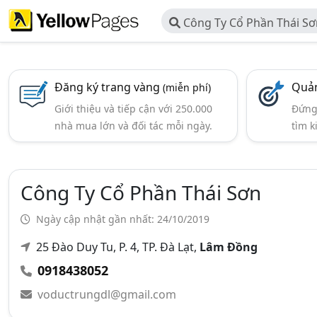
Công Ty Cổ Phần Thái S
Đăng ký trang vàng
Quản
(miễn phí)
Giới thiệu và tiếp cận với 250.000
Đứng 
nhà mua lớn và đối tác mỗi ngày.
tìm k
Công Ty Cổ Phần Thái Sơn
Ngày cập nhật gần nhất: 24/10/2019
25 Đào Duy Tu, P. 4, TP. Đà Lạt,
Lâm Đồng
0918438052
voductrungdl@gmail.com