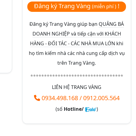
Đăng ký Trang Vàng
!
(miễn phí )
Đăng ký Trang Vàng giúp bạn
QUẢNG BÁ
DOANH NGHIỆP và tiếp cận với KHÁCH
HÀNG - ĐỐI TÁC - CÁC NHÀ MUA LỚN
khi
họ tìm kiếm nhà các nhà cung cấp dịch vụ
trên Trang Vàng.
**********************************
LIÊN HỆ TRANG VÀNG
0934.498.168
/
0912.005.564
(số
Hotline/
)