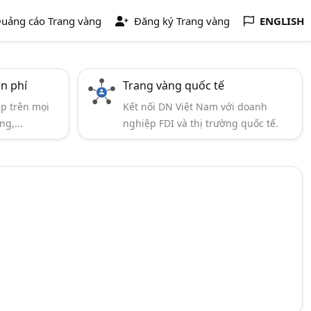
uảng cáo Trang vàng
Đăng ký Trang vàng
ENGLISH
ễn phí
Trang vàng quốc tế
ẹp trên mọi
Kết nối DN Việt Nam với doanh
ng,...
nghiệp FDI và thị trường quốc tế.