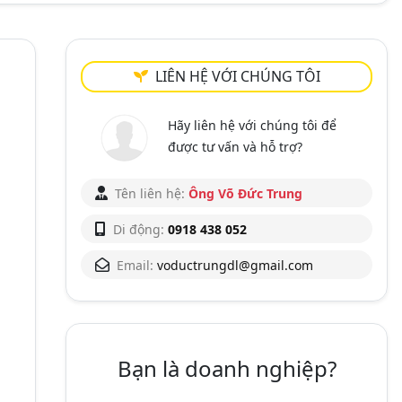
LIÊN HỆ VỚI CHÚNG TÔI
Hãy liên hệ với chúng tôi để
được tư vấn và hỗ trợ?
Tên liên hệ:
Ông Võ Đức Trung
Di động:
0918 438 052
Email:
voductrungdl@gmail.com
Bạn là doanh nghiệp?