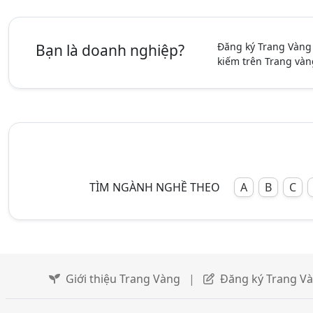
Đăng ký Trang Vàng
Bạn là doanh nghiệp?
kiếm trên Trang vàn
TÌM NGÀNH NGHỀ THEO
A
B
C
Giới thiệu Trang Vàng
|
Đăng ký Trang V