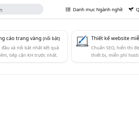
Danh mục Ngành nghề
Q
ơn
g cáo trang vàng
Thiết kế website mi
(nổi bật)
đầu và nổi bật nhất kết quả
Chuẩn SEO, hiển thị đ
iếm, tiếp cận KH trước nhất.
thiết bị, miễn phí hosti