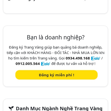
Bạn là doanh nghiệp?
Đăng ký Trang Vàng giúp bạn quảng bá doanh nghiệp,
tiếp cận với KHÁCH HÀNG - ĐỐI TÁC - NHÀ MUA LỚN khi
họ tìm kiếm trên Trang vàng. Gọi
0934.498.168
/
0912.005.564
để được tư vấn và hỗ trợ !
Đăng ký miễn phí !
Danh Mục Ngành Nghề Trang Vàng