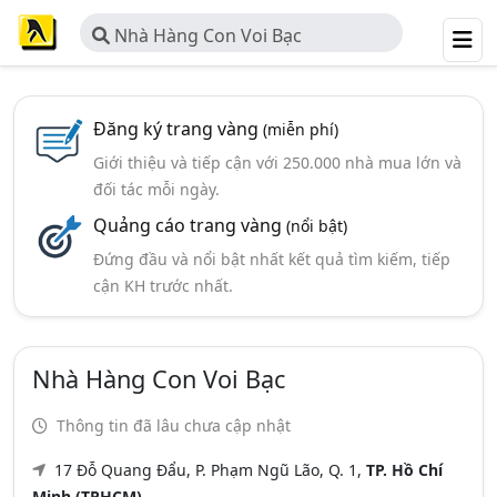
Nhà Hàng Con Voi Bạc
Đăng ký trang vàng
(miễn phí)
Giới thiệu và tiếp cận với 250.000 nhà mua lớn và
đối tác mỗi ngày.
Quảng cáo trang vàng
(nổi bật)
Đứng đầu và nổi bật nhất kết quả tìm kiếm, tiếp
cận KH trước nhất.
Nhà Hàng Con Voi Bạc
Thông tin đã lâu chưa cập nhật
17 Đỗ Quang Đẩu, P. Phạm Ngũ Lão, Q. 1,
TP. Hồ Chí
Minh (TPHCM)