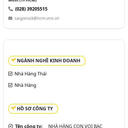
(028) 39205515
saigonssk@hcm.vnn.vn
NGÀNH NGHỀ KINH DOANH
Nhà Hàng Thái
Nhà Hàng
HỒ SƠ CÔNG TY
Tên công ty:
NHÀ HÀNG CON VOI BẠC