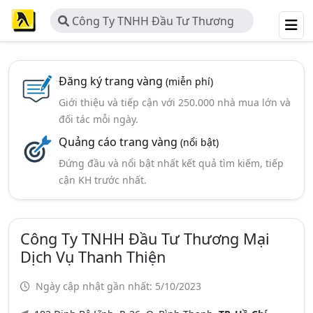
Công Ty TNHH Đầu Tư Thương
Mại Dịch Vụ Thanh Thiện
Đăng ký trang vàng
(miễn phí)
Giới thiệu và tiếp cận với 250.000 nhà mua lớn và
đối tác mỗi ngày.
Quảng cáo trang vàng
(nổi bật)
Đứng đầu và nổi bật nhất kết quả tìm kiếm, tiếp
cận KH trước nhất.
Công Ty TNHH Đầu Tư Thương Mại
Dịch Vụ Thanh Thiện
Ngày cập nhật gần nhất: 5/10/2023