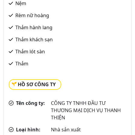
Nệm
Rèm nữ hoàng
Thảm hành lang
Thảm khách sạn
Thảm lót sàn
Thảm
HỒ SƠ CÔNG TY
Tên công ty:
CÔNG TY TNHH ĐẦU TƯ
THƯƠNG MẠI DỊCH VỤ THANH
THIỆN
Loại hình:
Nhà sản xuất