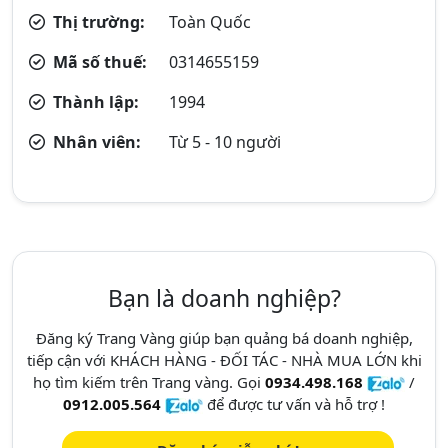
Thị trường:
Toàn Quốc
Mã số thuế:
0314655159
Thành lập:
1994
Nhân viên:
Từ 5 - 10 người
Bạn là doanh nghiệp?
Đăng ký Trang Vàng giúp bạn quảng bá doanh nghiệp,
tiếp cận với KHÁCH HÀNG - ĐỐI TÁC - NHÀ MUA LỚN khi
họ tìm kiếm trên Trang vàng. Gọi
0934.498.168
/
0912.005.564
để được tư vấn và hỗ trợ !