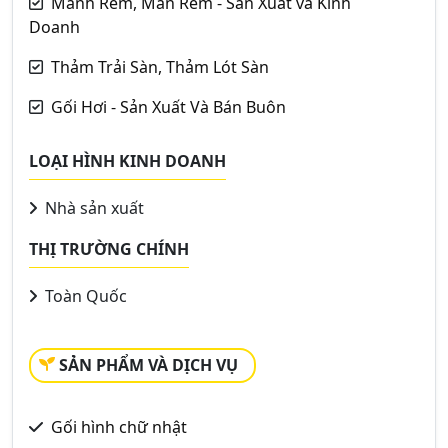
Mành Rèm, Màn Rèm - Sản Xuất và Kinh
Doanh
Thảm Trải Sàn, Thảm Lót Sàn
Gối Hơi - Sản Xuất Và Bán Buôn
LOẠI HÌNH KINH DOANH
Nhà sản xuất
THỊ TRƯỜNG CHÍNH
Toàn Quốc
SẢN PHẨM VÀ DỊCH VỤ
Gối hình chữ nhật