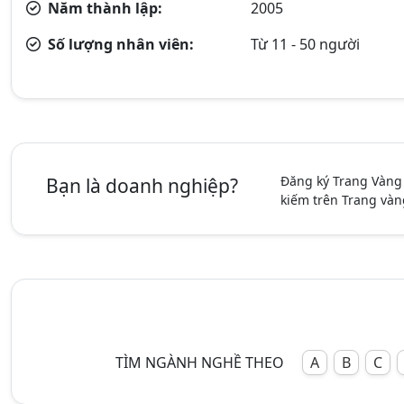
Năm thành lập:
2005
Số lượng nhân viên:
Từ 11 - 50 người
Đăng ký Trang Vàng
Bạn là doanh nghiệp?
kiếm trên Trang vàn
TÌM NGÀNH NGHỀ THEO
A
B
C