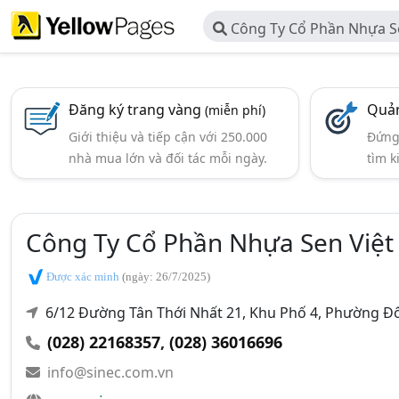
Công Ty Cổ Phần Nhựa S
Đăng ký trang vàng
Quản
(miễn phí)
Giới thiệu và tiếp cận với 250.000
Đứng 
nhà mua lớn và đối tác mỗi ngày.
tìm k
Công Ty Cổ Phần Nhựa Sen Việt
Được xác minh
(ngày: 26/7/2025)
6/12 Đường Tân Thới Nhất 21, Khu Phố 4, Phường 
(028) 22168357
,
(028) 36016696
info@sinec.com.vn