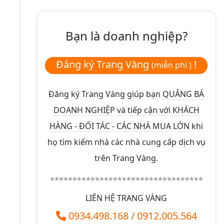
Bạn là doanh nghiệp?
Đăng ký Trang Vàng
!
(miễn phí )
Đăng ký Trang Vàng giúp bạn
QUẢNG BÁ
DOANH NGHIỆP và tiếp cận với KHÁCH
HÀNG - ĐỐI TÁC - CÁC NHÀ MUA LỚN
khi
họ tìm kiếm nhà các nhà cung cấp dịch vụ
trên Trang Vàng.
**********************************
LIÊN HỆ TRANG VÀNG
0934.498.168
/
0912.005.564