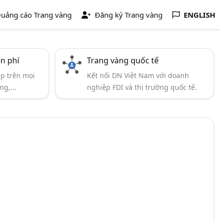
uảng cáo Trang vàng
Đăng ký Trang vàng
ENGLISH
ễn phí
Trang vàng quốc tế
ẹp trên mọi
Kết nối DN Việt Nam với doanh
ng,...
nghiệp FDI và thị trường quốc tế.