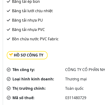
Băng tải ép bùn
Băng tải lưới chịu nhiệt
Băng tải nhựa PU
Băng tải nhựa PVC
Bồn chứa nước PVC Fabric
HỒ SƠ CÔNG TY
Tên công ty:
CÔNG TY CỔ PHẦN NH
Loại hình kinh doanh:
Thương mại
Thị trường chính:
Toàn quốc
Mã số thuế:
0311480729