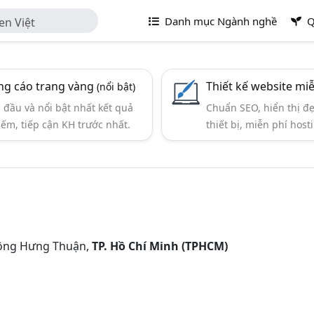
Danh mục Ngành nghề
Q
en Việt
g cáo trang vàng
Thiết kế website mi
(nổi bật)
đầu và nổi bật nhất kết quả
Chuẩn SEO, hiển thị đ
iếm, tiếp cận KH trước nhất.
thiết bị, miễn phí hosti
Đông Hưng Thuận,
TP. Hồ Chí Minh (TPHCM)