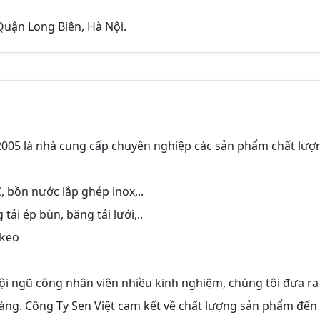
Quận Long Biên, Hà Nội.
005 là nhà cung cấp chuyên nghiệp các sản phẩm chất lượ
 bồn nước lắp ghép inox,..
 tải ép bùn, băng tải lưới,..
 keo
i ngũ công nhân viên nhiều kinh nghiệm, chúng tôi đưa ra
hàng. Công Ty Sen Việt cam kết về chất lượng sản phẩm đến 