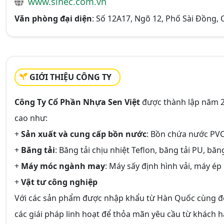
www.sinec.com.vn
Văn phòng đại diện
: Số 12A17, Ngõ 12, Phố Sài Đồng, 
GIỚI THIỆU CÔNG TY
Công Ty Cổ Phần Nhựa Sen Việt
được thành lập năm 2
cao như:
+
Sản xuất và cung cấp bồn nước
: Bồn chứa nước PVC,
+
Băng tải
: Băng tải chịu nhiệt Teflon, băng tải PU, băng
+
Máy móc ngành may
: Máy sấy định hình vải, máy ép
+
Vật tư công nghiệp
Với các sản phẩm được nhập khẩu từ Hàn Quốc cùng độ
các giái pháp linh hoạt để thỏa mãn yêu cầu từ khách 