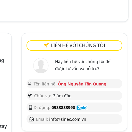
LIÊN HỆ VỚI CHÚNG TÔI
ng
Hãy liên hệ với chúng tôi để
được tư vấn và hỗ trợ?
Tên liên hệ:
Ông Nguyễn Tấn Quang
Chức vụ:
Giám đốc
Di động:
0983883990
Email:
info@sinec.com.vn
tay