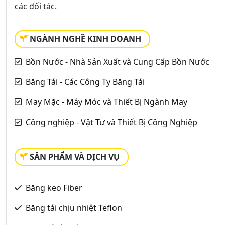
các đối tác.
NGÀNH NGHỀ KINH DOANH
Bồn Nước - Nhà Sản Xuất và Cung Cấp Bồn Nước
Băng Tải - Các Công Ty Băng Tải
May Mặc - Máy Móc và Thiết Bị Ngành May
Công nghiệp - Vật Tư và Thiết Bị Công Nghiệp
SẢN PHẨM VÀ DỊCH VỤ
Băng keo Fiber
Băng tải chịu nhiệt Teflon