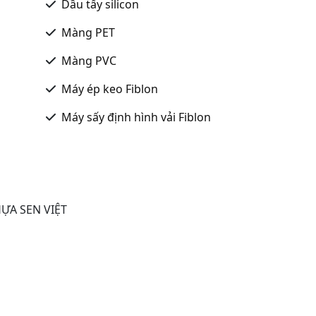
Dầu tẩy silicon
Màng PET
Màng PVC
Máy ép keo Fiblon
Máy sấy định hình vải Fiblon
ỰA SEN VIỆT