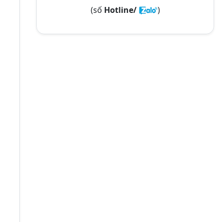
(số
Hotline/
)