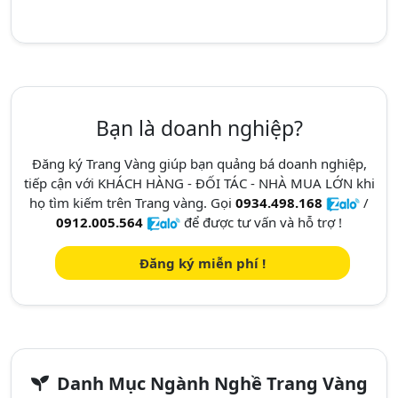
Bạn là doanh nghiệp?
Đăng ký Trang Vàng giúp bạn quảng bá doanh nghiệp,
tiếp cận với KHÁCH HÀNG - ĐỐI TÁC - NHÀ MUA LỚN khi
họ tìm kiếm trên Trang vàng. Gọi
0934.498.168
/
0912.005.564
để được tư vấn và hỗ trợ !
Đăng ký miễn phí !
Danh Mục Ngành Nghề Trang Vàng