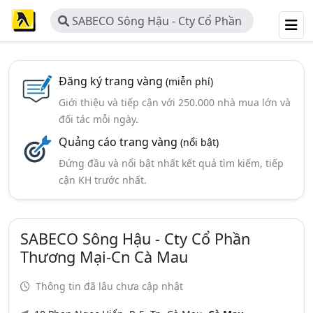
SABECO Sông Hậu - Cty Cổ Phần
Thương Mại-Cn Cà Mau
Đăng ký trang vàng
(miễn phí)
Giới thiệu và tiếp cận với 250.000 nhà mua lớn và
đối tác mỗi ngày.
Quảng cáo trang vàng
(nổi bật)
Đứng đầu và nổi bật nhất kết quả tìm kiếm, tiếp
cận KH trước nhất.
SABECO Sông Hậu - Cty Cổ Phần
Thương Mại-Cn Cà Mau
Thông tin đã lâu chưa cập nhật