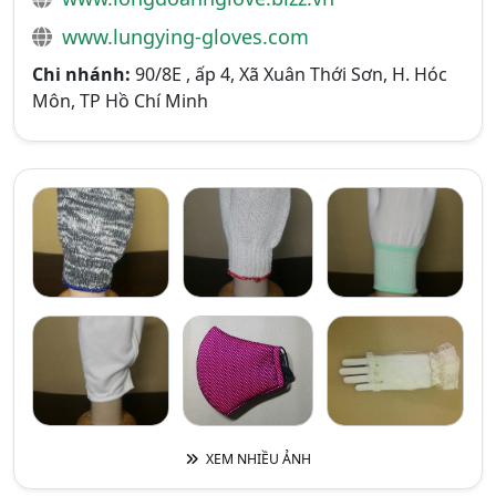
www.lungying-gloves.com
Chi nhánh:
90/8E , ấp 4, Xã Xuân Thới Sơn, H. Hóc
Môn, TP Hồ Chí Minh
XEM NHIỀU ẢNH