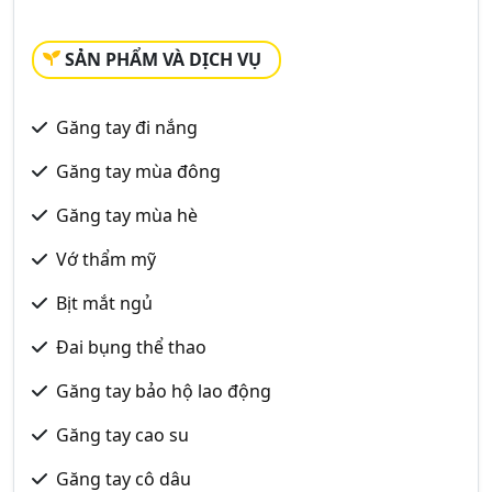
SẢN PHẨM VÀ DỊCH VỤ
Găng tay đi nắng
Găng tay mùa đông
Găng tay mùa hè
Vớ thẩm mỹ
Bịt mắt ngủ
Đai bụng thể thao
Găng tay bảo hộ lao động
Găng tay cao su
Găng tay cô dâu