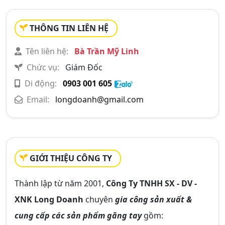
THÔNG TIN LIÊN HỆ
Tên liên hệ:
Bà Trần Mỹ Linh
Chức vụ:
Giám Đốc
Di động:
0903 001 605
Email:
longdoanh@gmail.com
GIỚI THIỆU CÔNG TY
Thành lập từ năm 2001,
Công Ty TNHH SX - DV -
XNK Long Doanh
chuyên
gia công sản xuất &
cung cấp các sản phẩm găng tay
gồm: