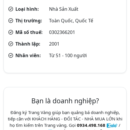
Loại hình:
Nhà Sản Xuất
Thị trường:
Toàn Quốc, Quốc Tế
Mã số thuế:
0302366201
Thành lập:
2001
Nhân viên:
Từ 51 - 100 người
Bạn là doanh nghiệp?
Đăng ký Trang Vàng giúp bạn quảng bá doanh nghiệp,
tiếp cận với KHÁCH HÀNG - ĐỐI TÁC - NHÀ MUA LỚN khi
họ tìm kiếm trên Trang vàng. Gọi
0934.498.168
/