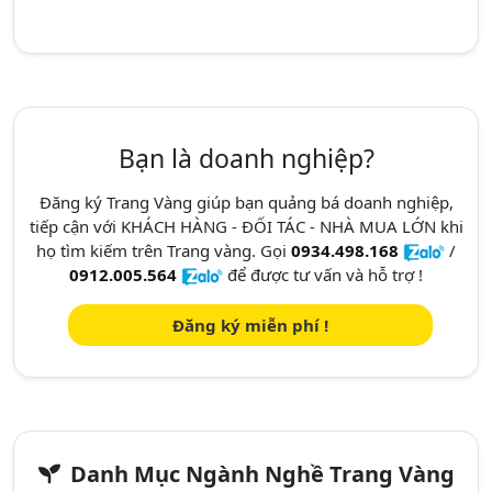
Bạn là doanh nghiệp?
Đăng ký Trang Vàng giúp bạn quảng bá doanh nghiệp,
tiếp cận với KHÁCH HÀNG - ĐỐI TÁC - NHÀ MUA LỚN khi
họ tìm kiếm trên Trang vàng. Gọi
0934.498.168
/
0912.005.564
để được tư vấn và hỗ trợ !
Đăng ký miễn phí !
Danh Mục Ngành Nghề Trang Vàng