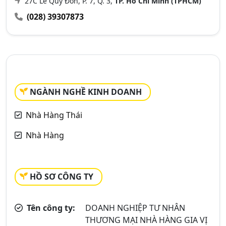
27C Lê Quý Đôn, P. 7, Q. 3,
TP. Hồ Chí Minh (TPHCM)
(028) 39307873
NGÀNH NGHỀ KINH DOANH
Nhà Hàng Thái
Nhà Hàng
HỒ SƠ CÔNG TY
Tên công ty:
DOANH NGHIỆP TƯ NHÂN
THƯƠNG MẠI NHÀ HÀNG GIA VỊ