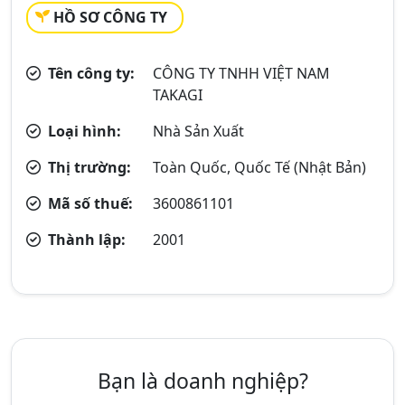
HỒ SƠ CÔNG TY
Tên công ty:
CÔNG TY TNHH VIỆT NAM
TAKAGI
Loại hình:
Nhà Sản Xuất
Thị trường:
Toàn Quốc, Quốc Tế (Nhật Bản)
Mã số thuế:
3600861101
Thành lập:
2001
Bạn là doanh nghiệp?