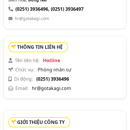
(0251) 3936496
,
(0251) 3936497
hr@gotakagi.com
THÔNG TIN LIÊN HỆ
Tên liên hệ:
Hotline
Chức vụ:
Phòng nhân sự
Di động:
(0251) 3936496
Email:
hr@gotakagi.com
GIỚI THIỆU CÔNG TY