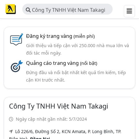
Công Ty TNHH Việt Nam Takagi
Đăng ký trang vàng
(miễn phí)
Giới thiệu và tiếp cận với 250.000 nhà mua lớn và
đối tác mỗi ngày.
Quảng cáo trang vàng
(nổi bật)
Đứng đầu và nổi bật nhất kết quả tìm kiếm, tiếp
cận KH trước nhất.
Công Ty TNHH Việt Nam Takagi
Ngày cập nhật gần nhất: 5/7/2024
Lô 226/6, Đường Số 2, KCN Amata, P. Long Bình, TP.
Biên Hoà,
Đồng Nai