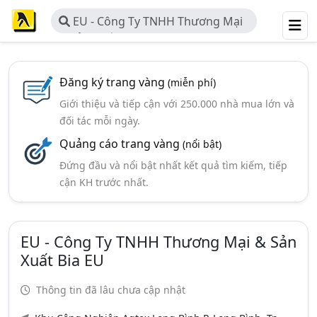
EU - Công Ty TNHH Thương Mại
& Sản Xuất Bia EU
Đăng ký trang vàng
(miễn phí)
Giới thiệu và tiếp cận với 250.000 nhà mua lớn và
đối tác mỗi ngày.
Quảng cáo trang vàng
(nổi bật)
Đứng đầu và nổi bật nhất kết quả tìm kiếm, tiếp
cận KH trước nhất.
EU - Công Ty TNHH Thương Mại & Sản
Xuất Bia EU
Thông tin đã lâu chưa cập nhật