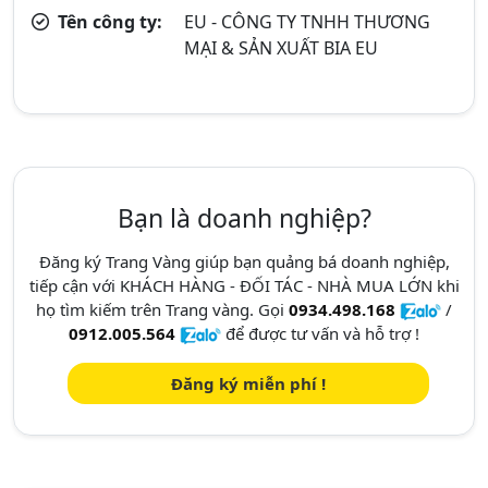
Tên công ty:
EU - CÔNG TY TNHH THƯƠNG
MẠI & SẢN XUẤT BIA EU
Bạn là doanh nghiệp?
Đăng ký Trang Vàng giúp bạn quảng bá doanh nghiệp,
tiếp cận với KHÁCH HÀNG - ĐỐI TÁC - NHÀ MUA LỚN khi
họ tìm kiếm trên Trang vàng. Gọi
0934.498.168
/
0912.005.564
để được tư vấn và hỗ trợ !
Đăng ký miễn phí !