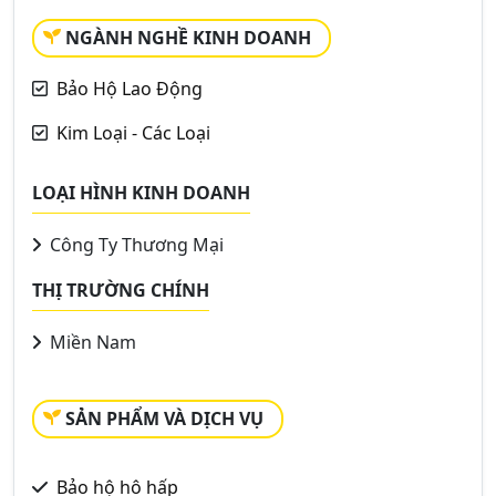
NGÀNH NGHỀ KINH DOANH
Bảo Hộ Lao Động
Kim Loại - Các Loại
LOẠI HÌNH KINH DOANH
Công Ty Thương Mại
THỊ TRƯỜNG CHÍNH
Miền Nam
SẢN PHẨM VÀ DỊCH VỤ
Bảo hộ hô hấp