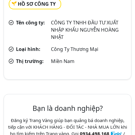
HỒ SƠ CÔNG TY
Tên công ty:
CÔNG TY TNHH ĐẦU TƯ XUẤT
NHẬP KHẨU NGUYỄN HOÀNG
NHẬT
Loại hình:
Công Ty Thương Mại
Thị trường:
Miền Nam
Bạn là doanh nghiệp?
Đăng ký Trang Vàng giúp bạn quảng bá doanh nghiệp,
tiếp cận với KHÁCH HÀNG - ĐỐI TÁC - NHÀ MUA LỚN khi
họ tìm kiếm trên Trang vàng. Gọi
0934.498.168
/