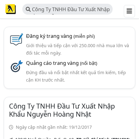
Công Ty TNHH Đầu Tư Xuất Nhập
Khẩu Nguyễn Hoàng Nhật
Đăng ký trang vàng
(miễn phí)
Giới thiệu và tiếp cận với 250.000 nhà mua lớn và
đối tác mỗi ngày.
Quảng cáo trang vàng
(nổi bật)
Đứng đầu và nổi bật nhất kết quả tìm kiếm, tiếp
cận KH trước nhất.
Công Ty TNHH Đầu Tư Xuất Nhập
Khẩu Nguyễn Hoàng Nhật
Ngày cập nhật gần nhất: 19/12/2017