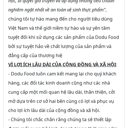
học, bí quyết gia truyền và áp dụng những tiêu chuẩn
nghiêm ngặt nhất về an toàn vệ sinh thực phẩm"
,
chúng tôi tự hào mang đến cho người tiêu dùng
Việt Nam và thế giới niềm tự hào và sự yên tâm
tuyệt đối khi sử dụng các sản phẩm của Dodu Food
bởi sự tuyệt hảo về chất lượng của sản phẩm và
đẳng cấp của thương hiệ
VÌ LỢI ÍCH LÂU DÀI CỦA CỘNG ĐỒNG VÀ XÃ HỘI
:
- Dodu Food luôn cam kết mang lại cho quý khách
hàng, các đối tác kinh doanh cũng như các nhà
cung cấp một mối quan hệ lâu dài, thân thiện, cởi
mở dựa trên cơ sở hai bên cùng có lợi và phục vụ
cho lợi ích lâu dài của cộng đồng và xã hội.
- Chúng tôi chắc chắn rằng chúng ta sẽ thiết lập