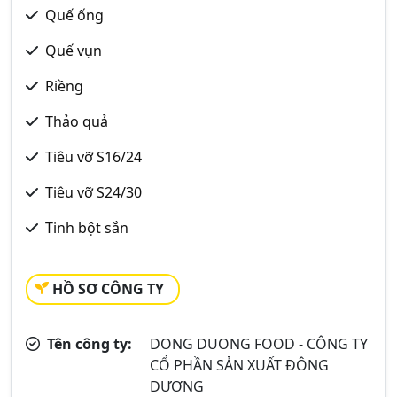
Quế ống
Quế vụn
Riềng
Thảo quả
Tiêu vỡ S16/24
Tiêu vỡ S24/30
Tinh bột sắn
HỒ SƠ CÔNG TY
Tên công ty:
DONG DUONG FOOD - CÔNG TY
CỔ PHẦN SẢN XUẤT ĐÔNG
DƯƠNG