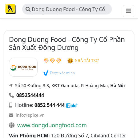
Dong Duong Food - Công Ty Cổ
Phần Sản Xuất Đông Dương
Dong Duong Food - Công Ty Cổ Phần
Sản Xuất Đông Dương
NHÀ TÀI TRỢ
Được xác minh
Số 50 Đường 3.3, KĐT Gamuda, P. Hoàng Mai,
Hà Nội
0852544444
Hotline:
0852 544 444
info@spice.vn
www.dongduongfood.com
Văn Phòng HCM:
120 Đường Số 7, Cityland Center