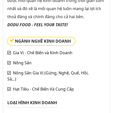
được mối quan hệ kinh doanh trong thời gian sớm
nhất và đó sẽ là mối quan hệ luôn mang lại lợi ích
thoả đáng và chính đáng cho cả hai bên.
DODU FOOD - FEEL YOUR TASTE!
NGÀNH NGHỀ KINH DOANH
Gia Vị - Chế Biến và Kinh Doanh
Nông Sản
Nông Sản Gia Vị (Gừng, Nghệ, Quế, Hồi,
Sả,..)
Hạt Tiêu - Chế Biến Và Cung Cấp
LOẠI HÌNH KINH DOANH