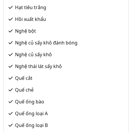
Hạt tiêu trắng
Hồi xuất khẩu
Nghệ bột
Nghệ củ sấy khô đánh bóng
Nghệ củ sấy khô
Nghệ thái lát sấy khô
Quế cắt
Quế chẻ
Quế ống bào
Quế ống loại A
Quế ống loại B