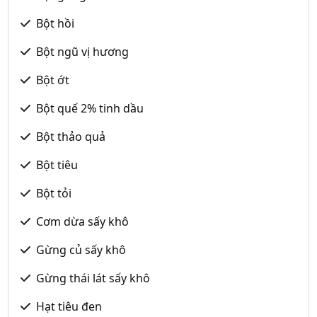
Bột hồi
Bột ngũ vị hương
Bột ớt
Bột quế 2% tinh dầu
Bột thảo quả
Bột tiêu
Bột tỏi
Cơm dừa sấy khô
Gừng củ sấy khô
Gừng thái lát sấy khô
Hạt tiêu đen