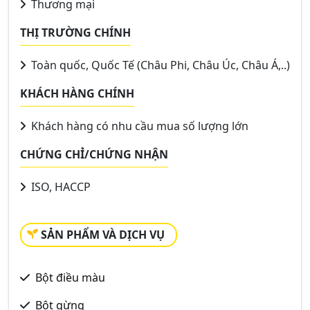
Thương mại
THỊ TRƯỜNG CHÍNH
Toàn quốc, Quốc Tế (Châu Phi, Châu Úc, Châu Á,..)
KHÁCH HÀNG CHÍNH
Khách hàng có nhu cầu mua số lượng lớn
CHỨNG CHỈ/CHỨNG NHẬN
ISO, HACCP
SẢN PHẨM VÀ DỊCH VỤ
Bột điều màu
Bột gừng