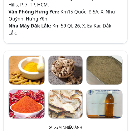
Hills, P. 7, TP. HCM.
Văn Phòng Hưng Yên:
Km15 Quốc lộ 5A, X. Như
Quỳnh, Hưng Yên.
Nhà Máy Đắk Lắk:
Km 59 QL 26, X. Ea Kar, Đắk
Lắk.
XEM NHIỀU ẢNH