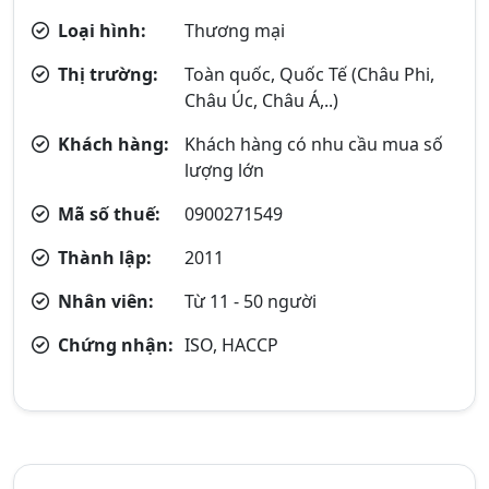
Loại hình:
Thương mại
Thị trường:
Toàn quốc, Quốc Tế (Châu Phi,
Châu Úc, Châu Á,..)
Khách hàng:
Khách hàng có nhu cầu mua số
lượng lớn
Mã số thuế:
0900271549
Thành lập:
2011
Nhân viên:
Từ 11 - 50 người
Chứng nhận:
ISO, HACCP