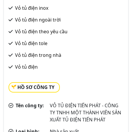
Vỏ tủ điện inox
Vỏ tủ điện ngoài trời
Vỏ tủ điện theo yêu cầu
Vỏ tủ điện tole
Vỏ tủ điện trong nhà
Vỏ tủ điện
HỒ SƠ CÔNG TY
Tên công ty:
VỎ TỦ ĐIỆN TIẾN PHÁT - CÔNG
TY TNHH MỘT THÀNH VIÊN SẢN
XUẤT TỦ ĐIỆN TIẾN PHÁT
Loại hình:
Nhà sản xuất