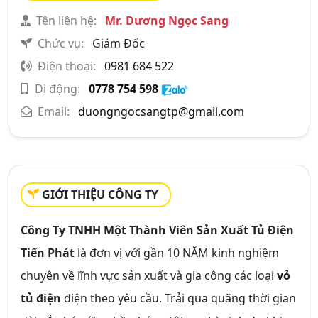
Tên liên hệ:
Mr. Dương Ngọc Sang
Chức vụ:
Giám Đốc
Điện thoại:
0981 684 522
Di động:
0778 754 598
Email:
duongngocsangtp@gmail.com
GIỚI THIỆU CÔNG TY
Công Ty TNHH Một Thành Viên Sản Xuất Tủ Điện
Tiến Phát
là đơn vị với gần 10 NĂM kinh nghiệm
chuyên về lĩnh vực sản xuất và gia công các loại
vỏ
tủ điện
điện theo yêu cầu. Trải qua quãng thời gian