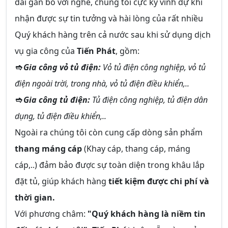
dài gắn bó với nghề, chúng tôi cực kỳ vinh dự khi
nhận được sự tin tưởng và hài lòng của rất nhiều
Quý khách hàng trên cả nước sau khi sử dụng dịch
vụ gia công của
Tiến Phát
, gồm:
➬ Gia công vỏ tủ điện:
Vỏ tủ điện công nghiệp, vỏ tủ
điện ngoài trời, trong nhà, vỏ tủ điện điều khiển,..
➬ Gia công tủ điện:
Tủ điện công nghiệp, tủ điện dân
dụng, tủ điện điều khiển,..
Ngoài ra chúng tôi còn cung cấp dòng sản phẩm
thang máng cáp
(Khay cáp, thang cáp, máng
cáp,..) đảm bảo được sự toàn diện trong khâu lắp
đặt tủ, giúp khách hàng
tiết kiệm được chi phí và
thời gian.
Với phương châm:
"Quý khách hàng là niềm tin