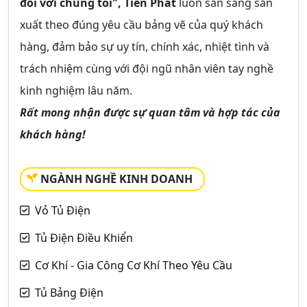
đối với chúng tôi", Tiến Phát
luôn sẵn sàng sản
xuất theo đúng yêu cầu bảng vẽ của quý khách
hàng, đảm bảo sự uy tín, chính xác, nhiệt tình và
trách nhiệm cùng với đội ngũ nhân viên tay nghề
kinh nghiệm lâu năm.
Rất mong nhận được sự quan tâm và hợp tác của
khách hàng!
NGÀNH NGHỀ KINH DOANH
Vỏ Tủ Điện
Tủ Điện Điều Khiển
Cơ Khí - Gia Công Cơ Khí Theo Yêu Cầu
Tủ Bảng Điện