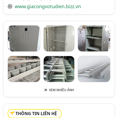
www.giacongvotudien.bizz.vn
XEM NHIỀU ẢNH
THÔNG TIN LIÊN HỆ