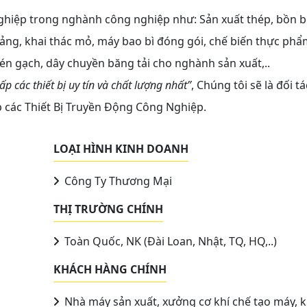
ghiệp trong nghành công nghiệp như: Sản xuất thép, bồn b
 cảng, khai thác mỏ, máy bao bì đóng gói, chế biến thực phẩ
én gạch, dây chuyền băng tải cho nghành sản xuất,..
p các thiết bị uy tín và chất lượng nhất”
, Chúng tôi sẽ là đối tá
p các Thiết Bị Truyền Động Công Nghiệp.
LOẠI HÌNH KINH DOANH
Công Ty Thương Mại
THỊ TRƯỜNG CHÍNH
Toàn Quốc, NK (Đài Loan, Nhật, TQ, HQ,..)
KHÁCH HÀNG CHÍNH
Nhà máy sản xuất, xưởng cơ khí chế tạo máy, 