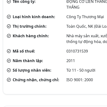
Tên công ty:
ĐỘNG CƠ LIÊN THẮNG
THẮNG
Loại hình kinh doanh:
Công Ty Thương Mại
Thị trường chính:
Toàn Quốc, NK (Đài Loa
Khách hàng chính:
Nhà máy sản xuất, xưở
thống tự động hóa, do
Mã số thuế:
0310731539
Năm thành lập:
2011
Số lượng nhân viên:
Từ 11 - 50 người
Chứng nhận, chứng chỉ:
ISO 9001: 2000