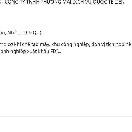
 - CÔNG TY TNHH THƯƠNG MẠI DỊCH VỤ QUỐC TẾ LIÊN
n, Nhật, TQ, HQ,..)
ng cơ khí chế tạo máy, khu công nghiệp, đơn vị tích hợp hệ
anh nghiệp xuất khẩu FDI,..