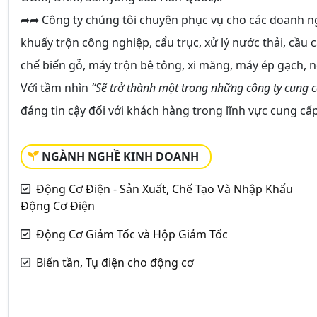
➦➦ Công ty chúng tôi chuyên phục vụ cho các doanh n
khuấy trộn công nghiệp, cẩu trục, xử lý nước thải, cầu
chế biến gỗ, máy trộn bê tông, xi măng, máy ép gạch, n
Với tầm nhìn
“Sẽ trở thành một trong những công ty cung cấ
đáng tin cậy đối với khách hàng trong lĩnh vực cung cấ
NGÀNH NGHỀ KINH DOANH
Động Cơ Điện - Sản Xuất, Chế Tạo Và Nhập Khẩu
Động Cơ Điện
Động Cơ Giảm Tốc và Hộp Giảm Tốc
Biến tần, Tụ điện cho động cơ