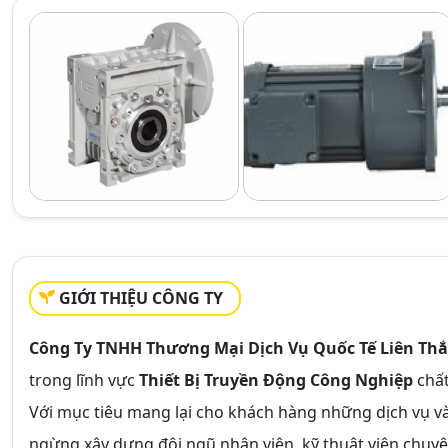
GIỚI THIỆU CÔNG TY
Công Ty TNHH Thương Mại Dịch Vụ Quốc Tế Liên Th
trong lĩnh vực
Thiết Bị Truyền Động Công Nghiệp
chất
Với mục tiêu mang lại cho khách hàng những dịch vụ v
ngừng xây dựng đội ngũ nhân viên, kỹ thuật viên chuyê