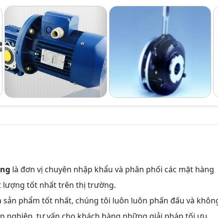
ắng
là đơn vị chuyên nhập khẩu và phân phối các mặt hàng
 lượng tốt nhất trên thị trường.
à sản phẩm tốt nhất, chúng tôi luôn luôn phấn đấu và khôn
n nghiệp, tư vấn cho khách hàng những giải pháp tối ưu