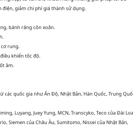
m điện, giảm chi phí giá thành sử dụng.
ng, bánh răng côn xoắn.
h.
 cơ rung.
 điều khiển tốc độ.
cốt âm.
.
ừ các quốc gia như Ấn Độ, Nhật Bản, Hàn Quốc, Trung Quố
ming, Luyang, Juey Yung, MCN, Transcyko, Teco của Đài Lo
vario, Siemen của Châu Âu, Sumitomo, Nissei của Nhật Bản,