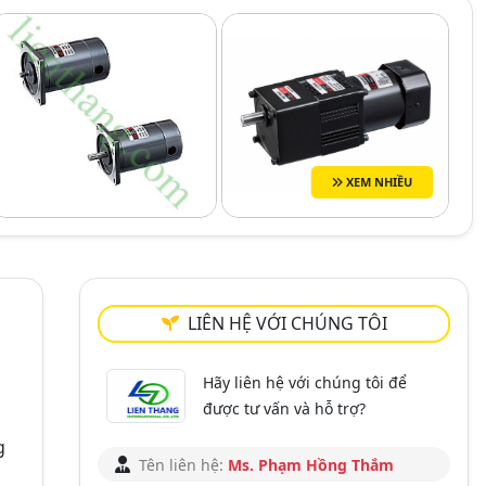
XEM NHIỀU
LIÊN HỆ VỚI CHÚNG TÔI
Hãy liên hệ với chúng tôi để
được tư vấn và hỗ trợ?
g
Tên liên hệ:
Ms. Phạm Hồng Thắm