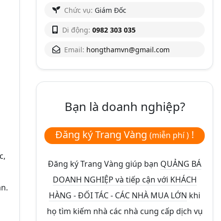
Chức vụ:
Giám Đốc
Di động:
0982 303 035
Email:
hongthamvn@gmail.com
Bạn là doanh nghiệp?
Đăng ký Trang Vàng
!
(miễn phí )
c,
Đăng ký Trang Vàng giúp bạn
QUẢNG BÁ
DOANH NGHIỆP và tiếp cận với KHÁCH
an.
HÀNG - ĐỐI TÁC - CÁC NHÀ MUA LỚN
khi
họ tìm kiếm nhà các nhà cung cấp dịch vụ