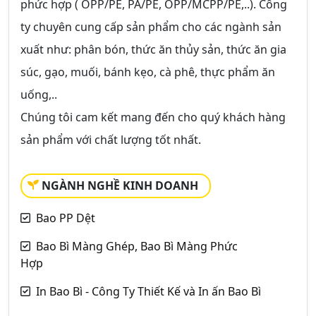
phức hợp ( OPP/PE, PA/PE, OPP/MCPP/PE,..). Công
ty chuyên cung cấp sản phẩm cho các ngành sản
xuất như: phân bón, thức ăn thủy sản, thức ăn gia
súc, gạo, muối, bánh kẹo, cà phê, thực phẩm ăn
uống,..
Chúng tôi cam kết mang đến cho quý khách hàng
sản phẩm với chất lượng tốt nhất.
NGÀNH NGHỀ KINH DOANH
Bao PP Dệt
Bao Bì Màng Ghép, Bao Bì Màng Phức
Hợp
In Bao Bì - Công Ty Thiết Kế và In ấn Bao Bì