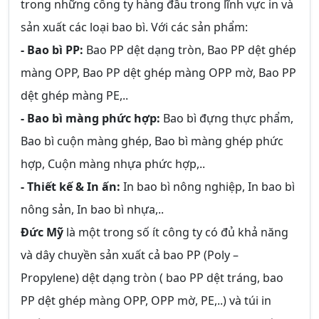
trong những công ty hàng đầu trong lĩnh vực in và
sản xuất các loại bao bì. Với các sản phẩm:
- Bao bì PP:
Bao PP dệt dạng tròn, Bao PP dệt ghép
màng OPP, Bao PP dệt ghép màng OPP mờ, Bao PP
dệt ghép màng PE,..
- Bao bì màng phức hợp:
Bao bì đựng thực phẩm,
Bao bì cuộn màng ghép, Bao bì màng ghép phức
hợp, Cuộn màng nhựa phức hợp,..
- Thiết kế & In ấn:
In bao bì nông nghiệp, In bao bì
nông sản, In bao bì nhựa,..
Đức Mỹ
là một trong số ít công ty có đủ khả năng
và dây chuyền sản xuất cả bao PP (Poly –
Propylene) dệt dạng tròn ( bao PP dệt tráng, bao
PP dệt ghép màng OPP, OPP mờ, PE,..) và túi in