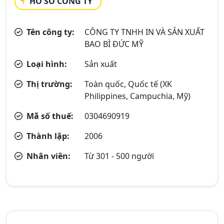
HỒ SƠ CÔNG TY
Tên công ty:
CÔNG TY TNHH IN VÀ SẢN XUẤT
BAO BÌ ĐỨC MỸ
Loại hình:
Sản xuất
Thị trường:
Toàn quốc, Quốc tế (XK
Philippines, Campuchia, Mỹ)
Mã số thuế:
0304690919
Thành lập:
2006
Nhân viên:
Từ 301 - 500 người