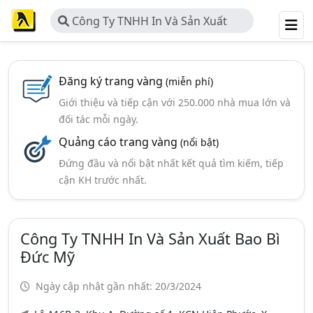
Công Ty TNHH In Và Sản Xuất
Bao Bì Đức Mỹ
Đăng ký trang vàng
(miễn phí)
Giới thiệu và tiếp cận với 250.000 nhà mua lớn và
đối tác mỗi ngày.
Quảng cáo trang vàng
(nổi bật)
Đứng đầu và nổi bật nhất kết quả tìm kiếm, tiếp
cận KH trước nhất.
Công Ty TNHH In Và Sản Xuất Bao Bì
Đức Mỹ
Ngày cập nhật gần nhất: 20/3/2024