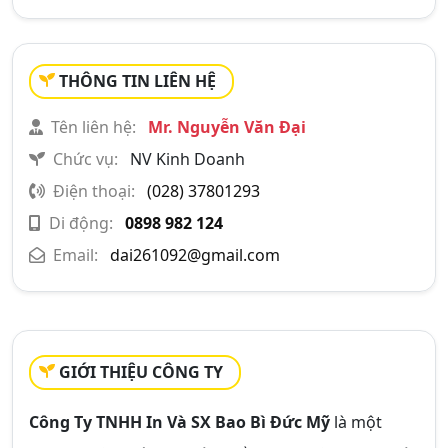
THÔNG TIN LIÊN HỆ
Tên liên hệ:
Mr. Nguyễn Văn Đại
Chức vụ:
NV Kinh Doanh
Điện thoại:
(028) 37801293
Di động:
0898 982 124
Email:
dai261092@gmail.com
GIỚI THIỆU CÔNG TY
Công Ty TNHH In Và SX Bao Bì Đức Mỹ
là một