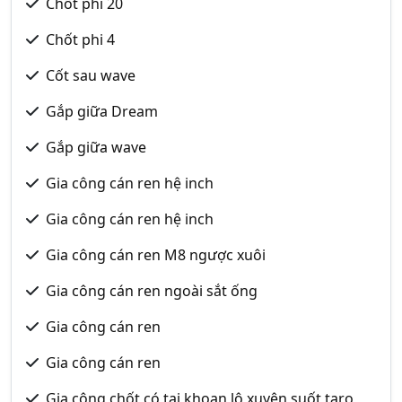
Chốt phi 20
Chốt phi 4
Cốt sau wave
Gắp giữa Dream
Gắp giữa wave
Gia công cán ren hệ inch
Gia công cán ren hệ inch
Gia công cán ren M8 ngược xuôi
Gia công cán ren ngoài sắt ống
Gia công cán ren
Gia công cán ren
Gia công chốt có tai khoan lô xuyên suốt taro