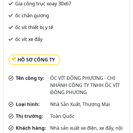
Gia công trục xoay 30x67
ốc chân gương
ốc vít thiết bị y tế
ốc vít xe đẩy
HỒ SƠ CÔNG TY
Tên công ty:
ỐC VÍT ĐÔNG PHƯƠNG - CHI
NHÁNH CÔNG TY TNHH ỐC VÍT
ĐÔNG PHƯƠNG
Loại hình:
Nhà Sản Xuất, Thương Mại
Thị trường:
Toàn Quốc
Khách hàng:
Nhà sản xuất xe điện, xe đẩy, nội