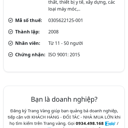
thất, thiết bị y tế, xây dựng, các
loại máy móc,..
Mã số thuế:
0305622125-001
Thành lập:
2008
Nhân viên:
Từ 11 - 50 người
Chứng nhận:
ISO 9001: 2015
Bạn là doanh nghiệp?
Đăng ký Trang Vàng giúp bạn quảng bá doanh nghiệp,
tiếp cận với KHÁCH HÀNG - ĐỐI TÁC - NHÀ MUA LỚN khi
họ tìm kiếm trên Trang vàng. Gọi
0934.498.168
/