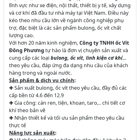
lĩnh vực như xe điện, nội thất, thiết bị y tế, xây dựng
và cơ khí đã đầu tư nhà máy tại Việt Nam. Điều này
kéo theo nhu cầu lớn về ngành công nghiệp phụ
trợ, đặc biệt là các sản phẩm bulong, ốc vít chất
lượng cao.
Với hơn 20 năm kinh nghiệm,
Công ty TNHH ốc Vít
Đông Phương
tự hào là đơn vị chuyên sản xuất và
cung cấp các loại
bulong, ốc vít, linh kiện cơ khí
,..
theo yêu cầu, đáp ứng đa dạng nhu cầu của khách
hàng trong và ngoài nước.
Sản phẩm & dịch vụ chính
:
✚ Sản xuất bulong, ốc vít theo yêu cầu, đầy đủ các
cấp bền từ 4.6 đến 12.9
✚ Gia công: cán ren, tiện, khoan, taro,.. chi tiết cơ
khí theo bản vẽ
✚ Nhận thiết kế và tối ưu sản phẩm theo yêu cầu
thực tế
Năng lực sản xuất
: