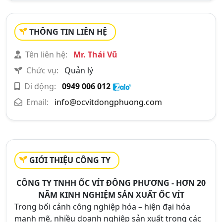
THÔNG TIN LIÊN HỆ
Tên liên hệ:
Mr. Thái Vũ
Chức vụ:
Quản lý
Di động:
0949 006 012
Email:
info@ocvitdongphuong.com
GIỚI THIỆU CÔNG TY
CÔNG TY TNHH ỐC VÍT ĐÔNG PHƯƠNG - HƠN 20
NĂM KINH NGHIỆM SẢN XUẤT ỐC VÍT
Trong bối cảnh công nghiệp hóa – hiện đại hóa
mạnh mẽ, nhiều doanh nghiệp sản xuất trong các