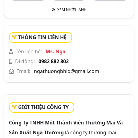
XEM NHIỀU ẢNH
THÔNG TIN LIÊN HỆ
Tên liên hệ:
Ms. Nga
Di động:
0982 882 802
Email:
ngathuongbhld@gmail.com
GIỚI THIỆU CÔNG TY
Công Ty TNHH Một Thành Viên Thương Mại Và
Sản Xuất Nga Thương
là công ty thương mại