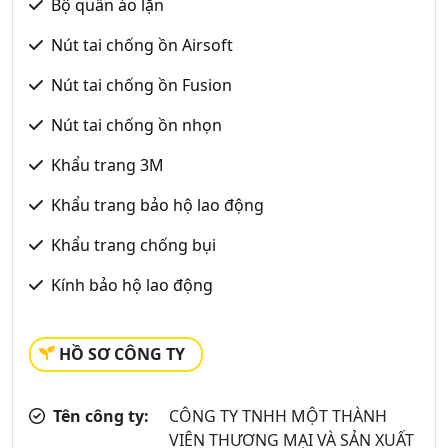
Bộ quần áo lặn
Nút tai chống ồn Airsoft
Nút tai chống ồn Fusion
Nút tai chống ồn nhọn
Khẩu trang 3M
Khẩu trang bảo hộ lao động
Khẩu trang chống bụi
Kính bảo hộ lao động
HỒ SƠ CÔNG TY
Tên công ty:
CÔNG TY TNHH MỘT THÀNH
VIÊN THƯƠNG MẠI VÀ SẢN XUẤT