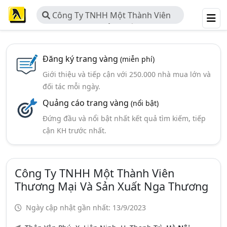
Công Ty TNHH Một Thành Viên
Thương Mại Và Sản Xuất Nga
Thương
Đăng ký trang vàng
(miễn phí)
Giới thiệu và tiếp cận với 250.000 nhà mua lớn và
đối tác mỗi ngày.
Quảng cáo trang vàng
(nổi bật)
Đứng đầu và nổi bật nhất kết quả tìm kiếm, tiếp
cận KH trước nhất.
Công Ty TNHH Một Thành Viên
Thương Mại Và Sản Xuất Nga Thương
Ngày cập nhật gần nhất: 13/9/2023