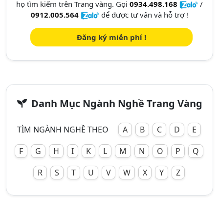
họ tìm kiếm trên Trang vàng. Gọi
0934.498.168
/
0912.005.564
để được tư vấn và hỗ trợ !
Đăng ký miễn phí !
Danh Mục Ngành Nghề Trang Vàng
TÌM NGÀNH NGHỀ THEO
A
B
C
D
E
F
G
H
I
K
L
M
N
O
P
Q
R
S
T
U
V
W
X
Y
Z