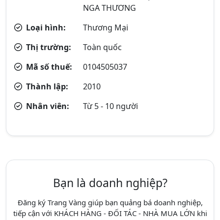
NGA THƯƠNG
Loại hình:
Thương Mại
Thị trường:
Toàn quốc
Mã số thuế:
0104505037
Thành lập:
2010
Nhân viên:
Từ 5 - 10 người
Bạn là doanh nghiệp?
Đăng ký Trang Vàng giúp bạn quảng bá doanh nghiệp,
tiếp cận với KHÁCH HÀNG - ĐỐI TÁC - NHÀ MUA LỚN khi