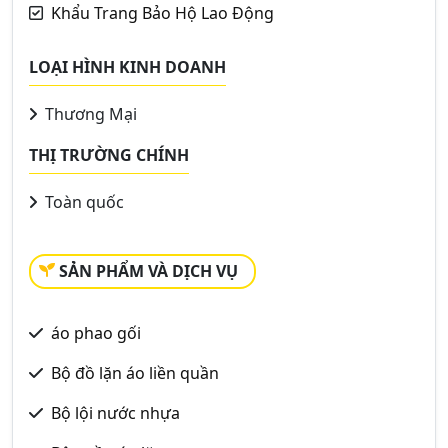
Khẩu Trang Bảo Hộ Lao Động
LOẠI HÌNH KINH DOANH
Thương Mại
THỊ TRƯỜNG CHÍNH
Toàn quốc
SẢN PHẨM VÀ DỊCH VỤ
áo phao gối
Bộ đồ lặn áo liền quần
Bộ lội nước nhựa