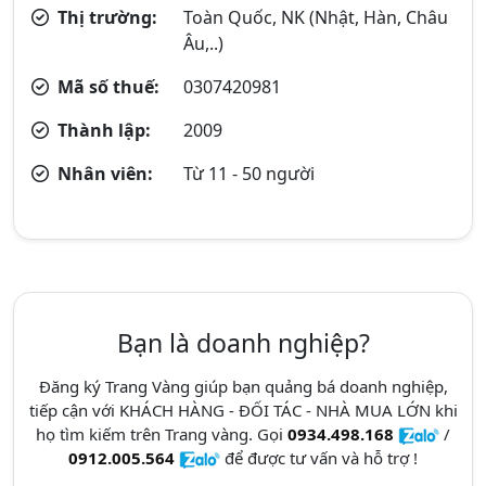
Thị trường:
Toàn Quốc, NK (Nhật, Hàn, Châu
Âu,..)
Mã số thuế:
0307420981
Thành lập:
2009
Nhân viên:
Từ 11 - 50 người
Bạn là doanh nghiệp?
Đăng ký Trang Vàng giúp bạn quảng bá doanh nghiệp,
tiếp cận với KHÁCH HÀNG - ĐỐI TÁC - NHÀ MUA LỚN khi
họ tìm kiếm trên Trang vàng. Gọi
0934.498.168
/
0912.005.564
để được tư vấn và hỗ trợ !