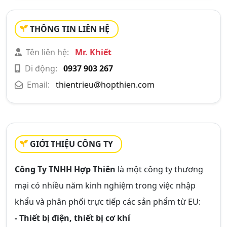
THÔNG TIN LIÊN HỆ
Tên liên hệ:
Mr. Khiết
Di động:
0937 903 267
Email:
thientrieu@hopthien.com
GIỚI THIỆU CÔNG TY
Công Ty TNHH Hợp Thiên
là một công ty thương
mại có nhiều năm kinh nghiệm trong việc nhập
khẩu và phân phối trực tiếp các sản phẩm từ EU:
- Thiết bị điện, thiết bị cơ khí