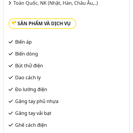
Toàn Quốc, NK (Nhật, Hàn, Châu Âu,..)
SẢN PHẨM VÀ DỊCH VỤ
Biến áp
Biến dòng
Bút thử điện
Dao cách ly
Đo lường điện
Găng tay phủ nhựa
Găng tay vải bạt
Ghế cách điện