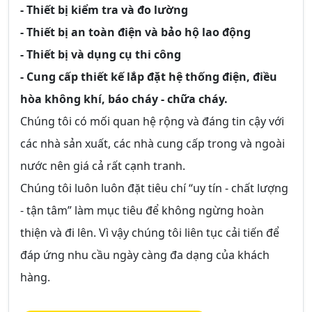
- Thiết bị kiểm tra và đo lường
- Thiết bị an toàn điện và bảo hộ lao động
- Thiết bị và dụng cụ thi công
- Cung cấp thiết kế lắp đặt hệ thống điện, điều
hòa không khí, báo cháy - chữa cháy.
Chúng tôi có mối quan hệ rộng và đáng tin cậy với
các nhà sản xuất, các nhà cung cấp trong và ngoài
nước nên giá cả rất cạnh tranh.
Chúng tôi luôn luôn đặt tiêu chí “uy tín - chất lượng
- tận tâm” làm mục tiêu để không ngừng hoàn
thiện và đi lên. Vì vậy chúng tôi liên tục cải tiến để
đáp ứng nhu cầu ngày càng đa dạng của khách
hàng.