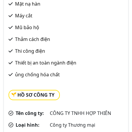
Mặt nạ hàn
Máy cắt
Mũ bảo hộ
Thảm cách điện
Thi công điện
Thiết bị an toàn ngành điện
ủng chống hóa chất
HỒ SƠ CÔNG TY
Tên công ty:
CÔNG TY TNHH HỢP THIÊN
Loại hình:
Công ty Thương mại