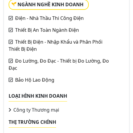
NGÀNH NGHỀ KINH DOANH
Điện - Nhà Thầu Thi Công Điện
Thiết Bị An Toàn Ngành Điện
Thiết Bị Điện - Nhập Khẩu và Phân Phối
Thiết Bị Điện
Đo Lường, Đo Đạc - Thiết bị Đo Lường, Đo
Đạc
Bảo Hộ Lao Động
LOẠI HÌNH KINH DOANH
Công ty Thương mại
THỊ TRƯỜNG CHÍNH