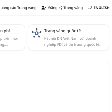
uảng cáo Trang vàng
Đăng ký Trang vàng
ENGLISH
ễn phí
Trang vàng quốc tế
ẹp trên mọi
Kết nối DN Việt Nam với doanh
ng,...
nghiệp FDI và thị trường quốc tế.