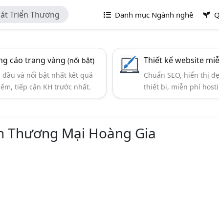
át Triển Thương
Danh mục Ngành nghề
Q
g cáo trang vàng
Thiết kế website mi
(nổi bật)
đầu và nổi bật nhất kết quả
Chuẩn SEO, hiển thị đ
iếm, tiếp cận KH trước nhất.
thiết bị, miễn phí hosti
ển Thương Mại Hoàng Gia