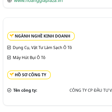
www.hoanggiaplaza.vn
NGÀNH NGHỀ KINH DOANH
Dụng Cụ, Vật Tư Làm Sạch Ô Tô
Máy Hút Bụi Ô Tô
HỒ SƠ CÔNG TY
Tên công ty:
CÔNG TY CP ĐẦU TƯ 