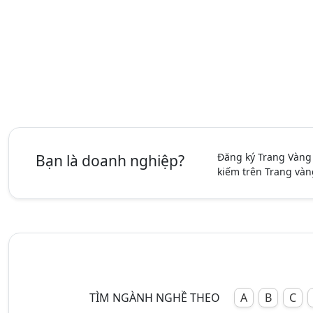
Đăng ký Trang Vàng
Bạn là doanh nghiệp?
kiếm trên Trang vàn
TÌM NGÀNH NGHỀ THEO
A
B
C