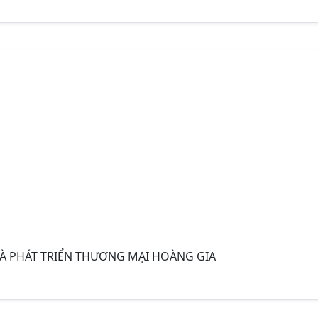
VÀ PHÁT TRIỂN THƯƠNG MẠI HOÀNG GIA