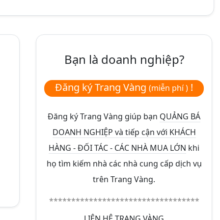
Bạn là doanh nghiệp?
Đăng ký Trang Vàng
!
(miễn phí )
Đăng ký Trang Vàng giúp bạn
QUẢNG BÁ
DOANH NGHIỆP và tiếp cận với KHÁCH
HÀNG - ĐỐI TÁC - CÁC NHÀ MUA LỚN
khi
họ tìm kiếm nhà các nhà cung cấp dịch vụ
trên Trang Vàng.
**********************************
LIÊN HỆ TRANG VÀNG