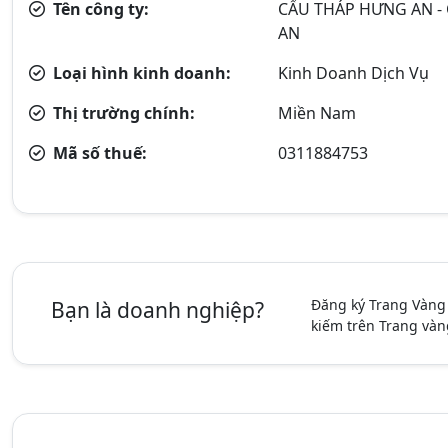
Tên công ty:
CẨU THÁP HƯNG AN -
AN
Loại hình kinh doanh:
Kinh Doanh Dịch Vụ
Thị trường chính:
Miền Nam
Mã số thuế:
0311884753
Đăng ký Trang Vàng
Bạn là doanh nghiệp?
kiếm trên Trang vàn