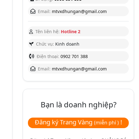
Email:
mtvxdhungan@gmail.com
Tên liên hệ:
Hotline 2
Chức vụ:
Kinh doanh
Điện thoại:
0902 701 388
Email:
mtvxdhungan@gmail.com
Bạn là doanh nghiệp?
Đăng ký Trang Vàng
!
(miễn phí )