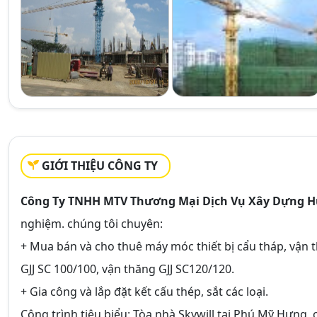
GIỚI THIỆU CÔNG TY
Công Ty TNHH MTV Thương Mại Dịch Vụ Xây Dựng 
nghiệm. chúng tôi chuyên:
+ Mua bán và cho thuê máy móc thiết bị cẩu tháp, vận 
GJJ SC 100/100, vận thăng GJJ SC120/120.
+ Gia công và lắp đặt kết cấu thép, sắt các loại.
Công trình tiêu biểu: Tòa nhà Skywill tại Phú Mỹ Hưng, 