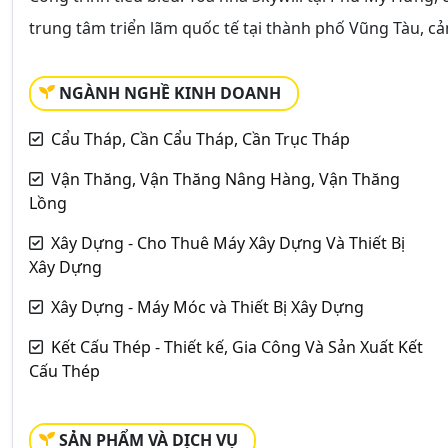
trung tâm triển lãm quốc tế tại thành phố Vũng Tàu, cả
NGÀNH NGHỀ KINH DOANH
Cẩu Tháp, Cần Cẩu Tháp, Cần Trục Tháp
Vận Thăng, Vận Thăng Nâng Hàng, Vận Thăng
Lồng
Xây Dựng - Cho Thuê Máy Xây Dựng Và Thiết Bị
Xây Dựng
Xây Dựng - Máy Móc và Thiết Bị Xây Dựng
Kết Cấu Thép - Thiết kế, Gia Công Và Sản Xuất Kết
Cấu Thép
SẢN PHẨM VÀ DỊCH VỤ