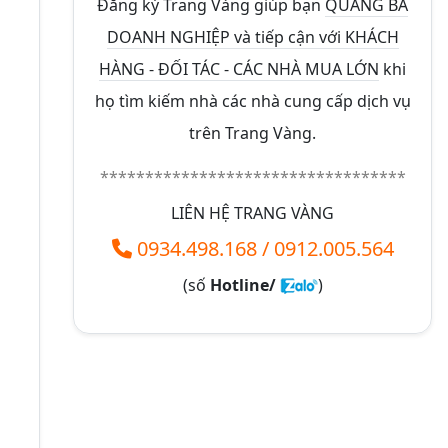
Đăng ký Trang Vàng giúp bạn
QUẢNG BÁ
DOANH NGHIỆP và tiếp cận với KHÁCH
HÀNG - ĐỐI TÁC - CÁC NHÀ MUA LỚN
khi
họ tìm kiếm nhà các nhà cung cấp dịch vụ
trên Trang Vàng.
**********************************
LIÊN HỆ TRANG VÀNG
0934.498.168
/
0912.005.564
(số
Hotline/
)