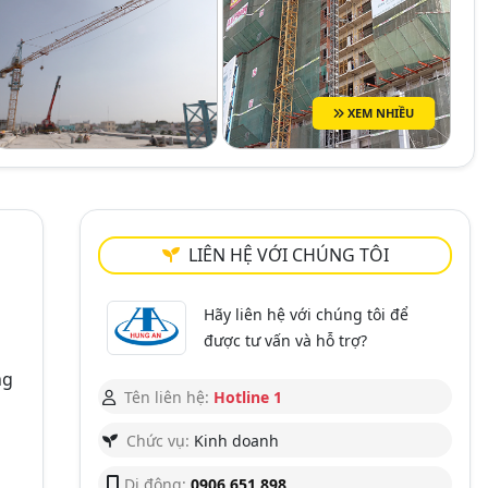
XEM NHIỀU
LIÊN HỆ VỚI CHÚNG TÔI
Hãy liên hệ với chúng tôi để
được tư vấn và hỗ trợ?
ng
Tên liên hệ:
Hotline 1
Chức vụ:
Kinh doanh
Di động:
0906 651 898