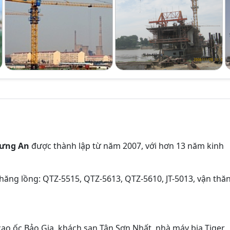
Hưng An
được thành lập từ năm 2007, với hơn 13 năm kinh
thăng lồng: QTZ-5515, QTZ-5613, QTZ-5610, JT-5013, vận thă
cao ốc Bảo Gia, khách sạn Tân Sơn Nhất, nhà máy bia Tiger,