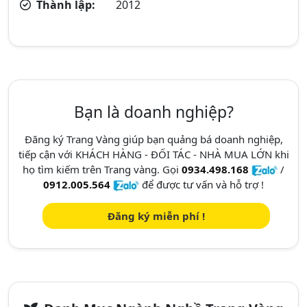
Thành lập:
2012
Bạn là doanh nghiệp?
Đăng ký Trang Vàng giúp bạn quảng bá doanh nghiệp,
tiếp cận với KHÁCH HÀNG - ĐỐI TÁC - NHÀ MUA LỚN khi
họ tìm kiếm trên Trang vàng. Gọi
0934.498.168
/
0912.005.564
để được tư vấn và hỗ trợ !
Đăng ký miễn phí !