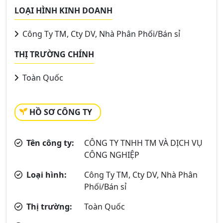
LOẠI HÌNH KINH DOANH
Công Ty TM, Cty DV, Nhà Phân Phối/Bán sỉ
THỊ TRƯỜNG CHÍNH
Toàn Quốc
HỒ SƠ CÔNG TY
Tên công ty:
CÔNG TY TNHH TM VÀ DỊCH VỤ
CÔNG NGHIỆP
Loại hình:
Công Ty TM, Cty DV, Nhà Phân
Phối/Bán sỉ
Thị trường:
Toàn Quốc