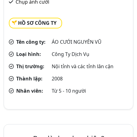
Chụp ảnh cưới
HỒ SƠ CÔNG TY
Tên công ty:
ÁO CƯỚI NGUYÊN VŨ
Loại hình:
Công Ty Dịch Vụ
Thị trường:
Nội tỉnh và các tỉnh lân cận
Thành lập:
2008
Nhân viên:
Từ 5 - 10 người