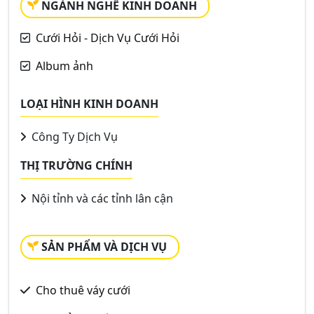
NGÀNH NGHỀ KINH DOANH
Cưới Hỏi - Dịch Vụ Cưới Hỏi
Album ảnh
LOẠI HÌNH KINH DOANH
Công Ty Dịch Vụ
THỊ TRƯỜNG CHÍNH
Nội tỉnh và các tỉnh lân cận
SẢN PHẨM VÀ DỊCH VỤ
Cho thuê váy cưới