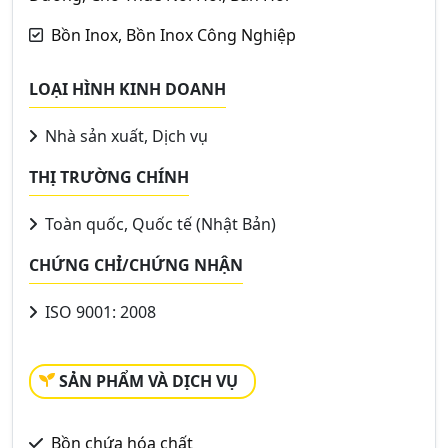
Bồn Inox, Bồn Inox Công Nghiệp
LOẠI HÌNH KINH DOANH
Nhà sản xuất, Dịch vụ
THỊ TRƯỜNG CHÍNH
Toàn quốc, Quốc tế (Nhật Bản)
CHỨNG CHỈ/CHỨNG NHẬN
ISO 9001: 2008
SẢN PHẨM VÀ DỊCH VỤ
Bồn chứa hóa chất