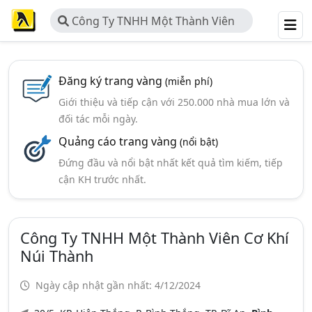
Công Ty TNHH Một Thành Viên
Cơ Khí Núi Thành
Đăng ký trang vàng
(miễn phí)
Giới thiệu và tiếp cận với 250.000 nhà mua lớn và
đối tác mỗi ngày.
Quảng cáo trang vàng
(nổi bật)
Đứng đầu và nổi bật nhất kết quả tìm kiếm, tiếp
cận KH trước nhất.
Công Ty TNHH Một Thành Viên Cơ Khí
Núi Thành
Ngày cập nhật gần nhất: 4/12/2024