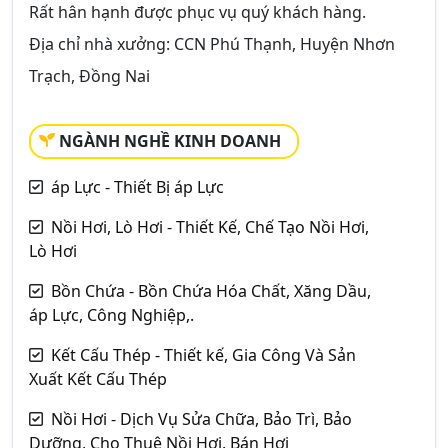
Rất hân hạnh được phục vụ quý khách hàng.
Địa chỉ nhà xưởng: CCN Phú Thạnh, Huyện Nhơn
Trạch, Đồng Nai
NGÀNH NGHỀ KINH DOANH
áp Lực - Thiết Bị áp Lực
Nồi Hơi, Lò Hơi - Thiết Kế, Chế Tạo Nồi Hơi,
Lò Hơi
Bồn Chứa - Bồn Chứa Hóa Chất, Xăng Dầu,
áp Lực, Công Nghiệp,.
Kết Cấu Thép - Thiết kế, Gia Công Và Sản
Xuất Kết Cấu Thép
Nồi Hơi - Dịch Vụ Sửa Chữa, Bảo Trì, Bảo
Dưỡng, Cho Thuê Nồi Hơi, Bán Hơi