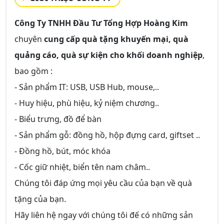
Công Ty TNHH Đầu Tư Tổng Hợp Hoàng Kim
chuyên
cung cấp quà tặng khuyến mại, quà
quảng cáo, quà sự kiện cho khối doanh nghiệp
,
bao gồm :
- Sản phẩm IT: USB, USB Hub, mouse,..
- Huy hiệu, phù hiệu, kỷ niệm chương..
- Biểu trưng, đồ để bàn
- Sản phẩm gỗ: đồng hồ, hộp đựng card, giftset ..
- Đồng hồ, bút, móc khóa
- Cốc giữ nhiệt, biển tên nam châm..
Chúng tôi đáp ứng mọi yêu cầu của bạn về quà
tặng của bạn.
Hãy liên hệ ngay với chúng tôi đế có những sản