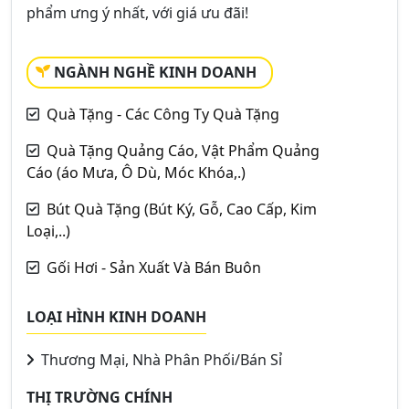
phẩm ưng ý nhất, với giá ưu đãi!
NGÀNH NGHỀ KINH DOANH
Quà Tặng - Các Công Ty Quà Tặng
Quà Tặng Quảng Cáo, Vật Phẩm Quảng
Cáo (áo Mưa, Ô Dù, Móc Khóa,.)
Bút Quà Tặng (Bút Ký, Gỗ, Cao Cấp, Kim
Loại,..)
Gối Hơi - Sản Xuất Và Bán Buôn
LOẠI HÌNH KINH DOANH
Thương Mại, Nhà Phân Phối/Bán Sỉ
THỊ TRƯỜNG CHÍNH