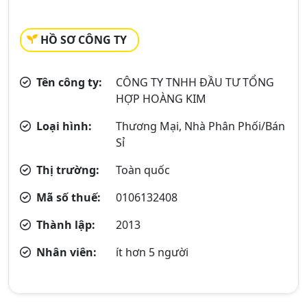
HỒ SƠ CÔNG TY
Tên công ty:
CÔNG TY TNHH ĐẦU TƯ TỔNG
HỢP HOÀNG KIM
Loại hình:
Thương Mại, Nhà Phân Phối/Bán
Sỉ
Thị trường:
Toàn quốc
Mã số thuế:
0106132408
Thành lập:
2013
Nhân viên:
ít hơn 5 người