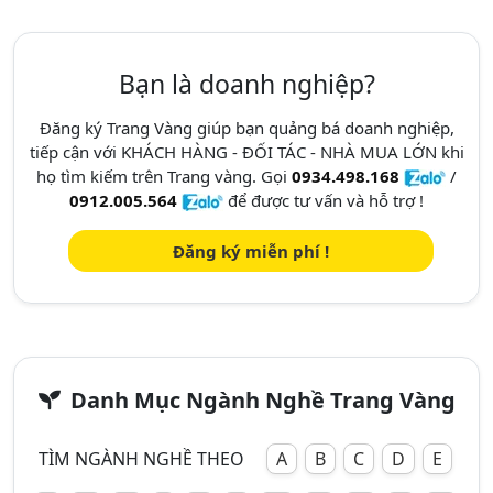
Bạn là doanh nghiệp?
Đăng ký Trang Vàng giúp bạn quảng bá doanh nghiệp,
tiếp cận với KHÁCH HÀNG - ĐỐI TÁC - NHÀ MUA LỚN khi
họ tìm kiếm trên Trang vàng. Gọi
0934.498.168
/
0912.005.564
để được tư vấn và hỗ trợ !
Đăng ký miễn phí !
Danh Mục Ngành Nghề Trang Vàng
TÌM NGÀNH NGHỀ THEO
A
B
C
D
E