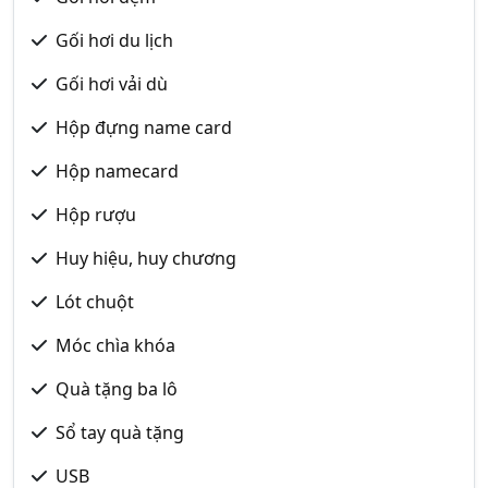
Gối hơi du lịch
Gối hơi vải dù
Hộp đựng name card
Hộp namecard
Hộp rượu
Huy hiệu, huy chương
Lót chuột
Móc chìa khóa
Quà tặng ba lô
Sổ tay quà tặng
USB