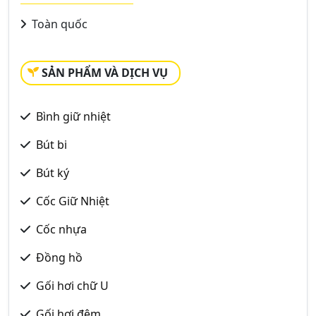
Toàn quốc
SẢN PHẨM VÀ DỊCH VỤ
Bình giữ nhiệt
Bút bi
Bút ký
Cốc Giữ Nhiệt
Cốc nhựa
Đồng hồ
Gối hơi chữ U
Gối hơi đệm