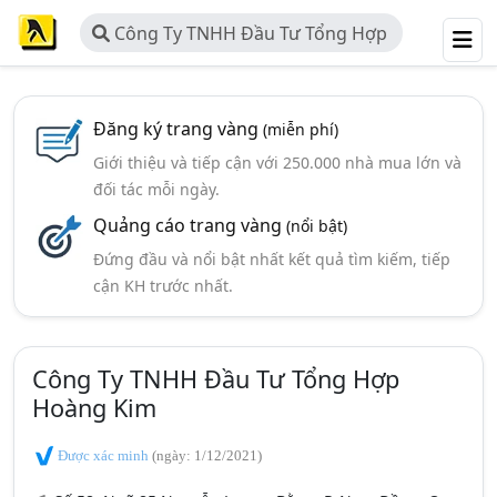
Công Ty TNHH Đầu Tư Tổng Hợp
Hoàng Kim
Đăng ký trang vàng
(miễn phí)
Giới thiệu và tiếp cận với 250.000 nhà mua lớn và
đối tác mỗi ngày.
Quảng cáo trang vàng
(nổi bật)
Đứng đầu và nổi bật nhất kết quả tìm kiếm, tiếp
cận KH trước nhất.
Công Ty TNHH Đầu Tư Tổng Hợp
Hoàng Kim
Được xác minh
(ngày: 1/12/2021)