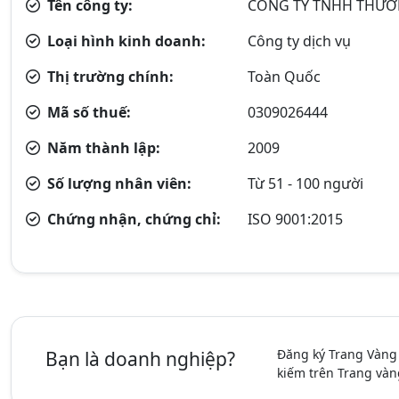
Tên công ty:
CÔNG TY TNHH THƯƠN
Loại hình kinh doanh:
Công ty dịch vụ
Thị trường chính:
Toàn Quốc
Mã số thuế:
0309026444
Năm thành lập:
2009
Số lượng nhân viên:
Từ 51 - 100 người
Chứng nhận, chứng chỉ:
ISO 9001:2015
Đăng ký Trang Vàng
Bạn là doanh nghiệp?
kiếm trên Trang vàn