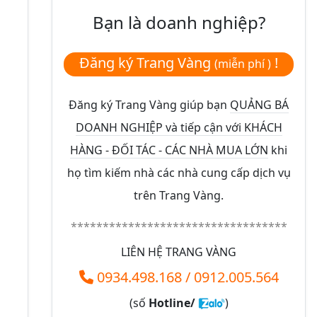
Bạn là doanh nghiệp?
Đăng ký Trang Vàng
!
(miễn phí )
Đăng ký Trang Vàng giúp bạn
QUẢNG BÁ
DOANH NGHIỆP và tiếp cận với KHÁCH
HÀNG - ĐỐI TÁC - CÁC NHÀ MUA LỚN
khi
họ tìm kiếm nhà các nhà cung cấp dịch vụ
trên Trang Vàng.
**********************************
LIÊN HỆ TRANG VÀNG
0934.498.168
/
0912.005.564
(số
Hotline/
)