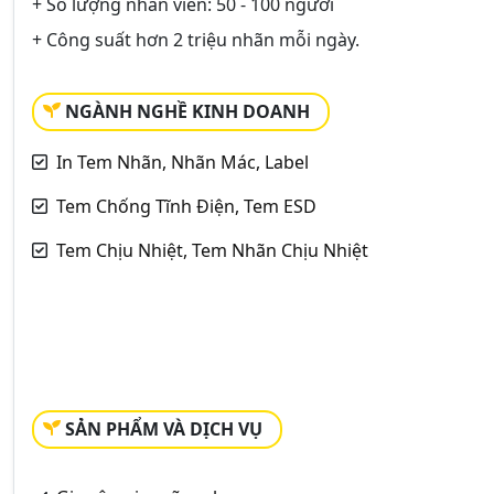
+ Số lượng nhân viên: 50 - 100 người
+ Công suất hơn 2 triệu nhãn mỗi ngày.
NGÀNH NGHỀ KINH DOANH
In Tem Nhãn, Nhãn Mác, Label
Tem Chống Tĩnh Điện, Tem ESD
Tem Chịu Nhiệt, Tem Nhãn Chịu Nhiệt
SẢN PHẨM VÀ DỊCH VỤ