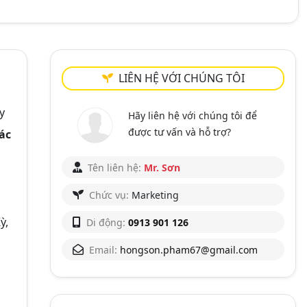
LIÊN HỆ VỚI CHÚNG TÔI
y
Hãy liên hệ với chúng tôi để
được tư vấn và hỗ trợ?
ác
Tên liên hệ:
Mr. Sơn
Chức vụ:
Marketing
ỳ,
Di động:
0913 901 126
Email:
hongson.pham67@gmail.com