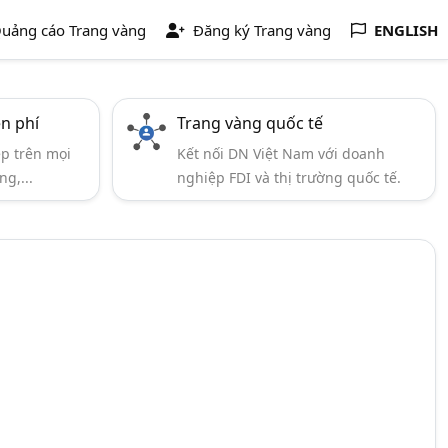
uảng cáo Trang vàng
Đăng ký Trang vàng
ENGLISH
ễn phí
Trang vàng quốc tế
ẹp trên mọi
Kết nối DN Việt Nam với doanh
ng,...
nghiệp FDI và thị trường quốc tế.