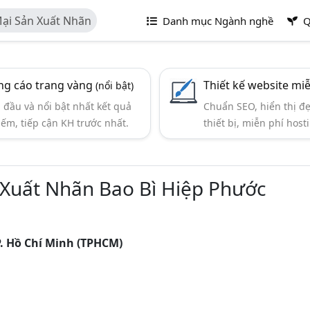
ại Sản Xuất Nhãn
Danh mục Ngành nghề
Q
g cáo trang vàng
Thiết kế website mi
(nổi bật)
đầu và nổi bật nhất kết quả
Chuẩn SEO, hiển thị đ
iếm, tiếp cận KH trước nhất.
thiết bị, miễn phí hosti
Xuất Nhãn Bao Bì Hiệp Phước
. Hồ Chí Minh (TPHCM)