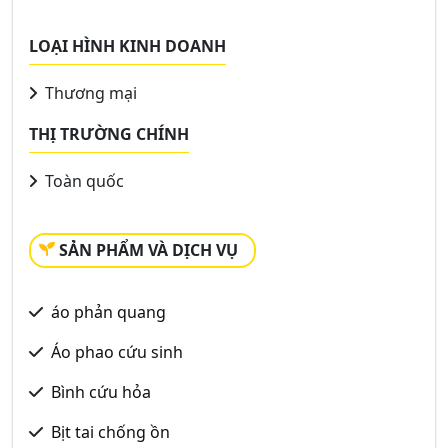
LOẠI HÌNH KINH DOANH
Thương mại
THỊ TRƯỜNG CHÍNH
Toàn quốc
SẢN PHẨM VÀ DỊCH VỤ
áo phản quang
Áo phao cứu sinh
Bình cứu hỏa
Bịt tai chống ồn