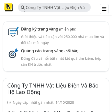
Công Ty TNHH Vật Liệu Điện Và
Bảo Hộ Lao Động
Đăng ký trang vàng
(miễn phí)
Giới thiệu và tiếp cận với 250.000 nhà mua lớn và
đối tác mỗi ngày.
Quảng cáo trang vàng
(nổi bật)
Đứng đầu và nổi bật nhất kết quả tìm kiếm, tiếp
cận KH trước nhất.
Công Ty TNHH Vật Liệu Điện Và Bảo
Hộ Lao Động
Ngày cập nhật gần nhất: 14/10/2020