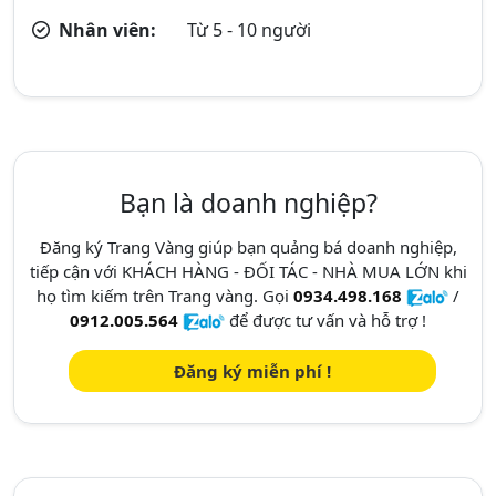
Nhân viên:
Từ 5 - 10 người
Bạn là doanh nghiệp?
Đăng ký Trang Vàng giúp bạn quảng bá doanh nghiệp,
tiếp cận với KHÁCH HÀNG - ĐỐI TÁC - NHÀ MUA LỚN khi
họ tìm kiếm trên Trang vàng. Gọi
0934.498.168
/
0912.005.564
để được tư vấn và hỗ trợ !
Đăng ký miễn phí !