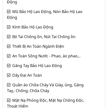
Động
Mũ Bảo Hộ Lao Động, Nón Bảo Hộ Lao
Động
Kính Bảo Hộ Lao Động
Bịt Tai Chống ồn, Nút Tai Chống ồn
Thiết Bị An Toàn Ngành Điện
An Toàn Sông Nước - Phao, áo phao,..
Găng Tay Bảo Hộ Lao Động
Dây Đai An Toàn
Quần áo Chữa Cháy Và Giày, ủng, Găng
Tay,. Chống, Chữa Cháy
Mặt Nạ Phòng Độc, Mặt Nạ Chống Độc,
Thoát Hiểm