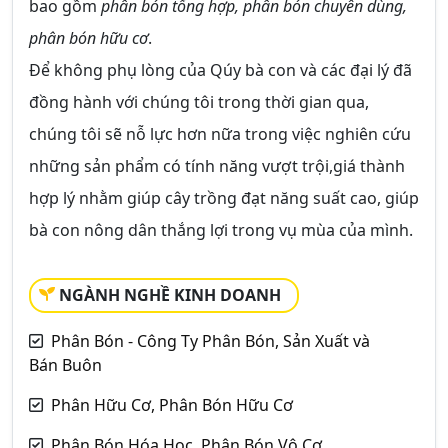
bao gồm
phân bón tổng hợp, phân bón chuyên dùng,
phân bón hữu cơ
.
Để không phụ lòng của Qúy bà con và các đại lý đã
đồng hành với chúng tôi trong thời gian qua,
chúng tôi sẽ nỗ lực hơn nữa trong việc nghiên cứu
những sản phẩm có tính năng vượt trội,giá thành
hợp lý nhằm giúp cây trồng đạt năng suất cao, giúp
bà con nông dân thắng lợi trong vụ mùa của mình.
NGÀNH NGHỀ KINH DOANH
Phân Bón - Công Ty Phân Bón, Sản Xuất và
Bán Buôn
Phân Hữu Cơ, Phân Bón Hữu Cơ
Phân Bón Hóa Học, Phân Bón Vô Cơ