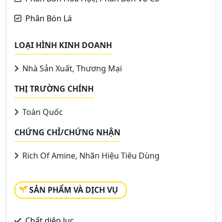
Phân Bón Lá
LOẠI HÌNH KINH DOANH
Nhà Sản Xuất, Thương Mại
THỊ TRƯỜNG CHÍNH
Toàn Quốc
CHỨNG CHỈ/CHỨNG NHẬN
Rich Of Amine, Nhãn Hiệu Tiêu Dùng
SẢN PHẨM VÀ DỊCH VỤ
Chất diệp lục