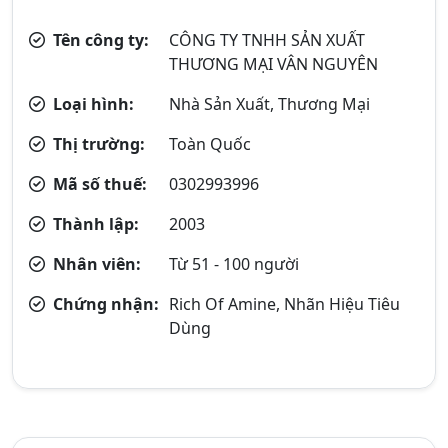
Tên công ty:
CÔNG TY TNHH SẢN XUẤT
THƯƠNG MẠI VÂN NGUYÊN
Loại hình:
Nhà Sản Xuất, Thương Mại
Thị trường:
Toàn Quốc
Mã số thuế:
0302993996
Thành lập:
2003
Nhân viên:
Từ 51 - 100 người
Chứng nhận:
Rich Of Amine, Nhãn Hiệu Tiêu
Dùng