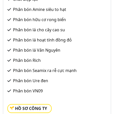
Phân bón Amine siêu to hạt
Phân bón hữu cơ rong biển
Phân bón lá cho cây cao su
Phân bón lá hoạt tính đồng đỏ
Phân bón lá Vân Nguyên
Phân bón Rich
Phân bón Seamix ra rễ cực mạnh
Phân bón Ure đen
Phân bón VN09
HỒ SƠ CÔNG TY