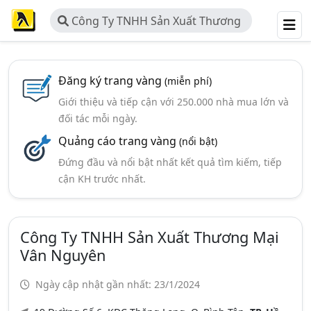
Công Ty TNHH Sản Xuất Thương
Mại Vân Nguyên
Đăng ký trang vàng
(miễn phí)
Giới thiệu và tiếp cận với 250.000 nhà mua lớn và
đối tác mỗi ngày.
Quảng cáo trang vàng
(nổi bật)
Đứng đầu và nổi bật nhất kết quả tìm kiếm, tiếp
cận KH trước nhất.
Công Ty TNHH Sản Xuất Thương Mại
Vân Nguyên
Ngày cập nhật gần nhất: 23/1/2024