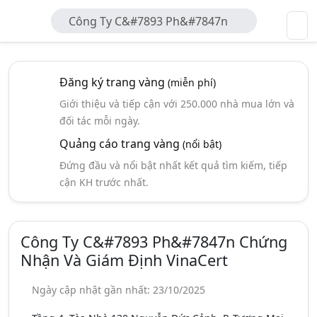
Công Ty C&#7893 Ph&#7847n
Chứng Nhận Và Giám Định VinaCert
Đăng ký trang vàng
(miễn phí)
Giới thiệu và tiếp cận với 250.000 nhà mua lớn và
đối tác mỗi ngày.
Quảng cáo trang vàng
(nổi bật)
Đứng đầu và nổi bật nhất kết quả tìm kiếm, tiếp
cận KH trước nhất.
Công Ty C&#7893 Ph&#7847n Chứng
Nhận Và Giám Định VinaCert
Ngày cập nhật gần nhất: 23/10/2025