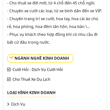
- Cho thuê xe đời mới, từ 4 chỗ đến 45 chỗ ngồi.
- Chuyên xe cưới các loại, từ xe bình dân đến xe VIP.
- Chuyên trang trí xe cưới, hoa tay, hoa cài áo chú
rẻ, hoa phòng, hoa đêm tân hôn, hoa bàn \...
- Phục vụ khách theo hợp đồng khi có nhu cầu đi
bất cứ đâu trong nước.
NGÀNH NGHỀ KINH DOANH
Cưới Hỏi - Dịch Vụ Cưới Hỏi
Cho Thuê Xe Du Lịch
LOẠI HÌNH KINH DOANH
Dịch Vụ