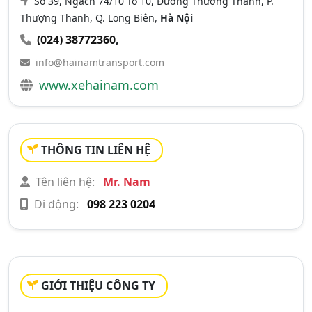
Số 39, Ngách 74/10 Tổ 10, Đường Thượng Thanh, P.
Thượng Thanh, Q. Long Biên,
Hà Nội
(024) 38772360
,
info@hainamtransport.com
www.xehainam.com
THÔNG TIN LIÊN HỆ
Tên liên hệ:
Mr. Nam
Di động:
098 223 0204
GIỚI THIỆU CÔNG TY